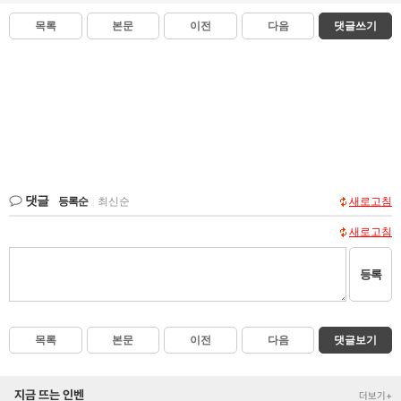
목록
본문
이전
다음
댓글쓰기
댓글
등록순
|
최신순
새로고침
새로고침
등록
목록
본문
이전
다음
댓글보기
지금 뜨는 인벤
더보기+