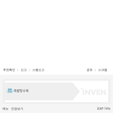
추천확인
신고
스팸신고
공유
스크랩
족발탕수육
메뉴
인장보기
EXP 74%