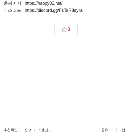
https://happy02.net/
홈페이지 :
https://discord.gg/FsTsR8syra
디스코드 :
0
추천확인
신고
스팸신고
공유
스크랩