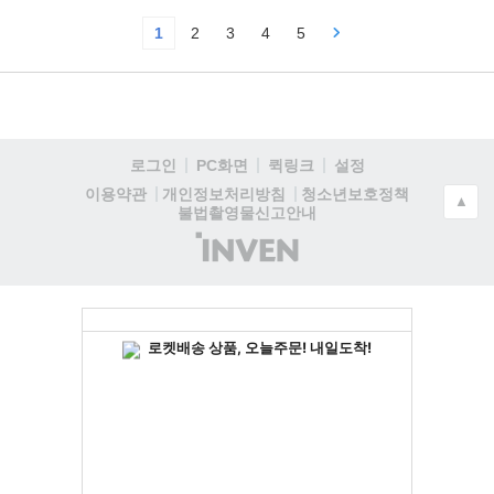
1
2
3
4
5
로그인
PC화면
퀵링크
설정
청소년보호정책
이용약관
개인정보처리방침
▲
불법촬영물신고안내
(주)
인
벤