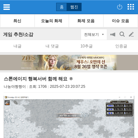
홈
웹진
최신
오늘의 화제
화제 모음
이슈 모음
게임 추천/소감
전체보기
공
검
글
지
색
내글
내 댓글
10추글
인증글
on/off
쓰
기
스톤에이지 행복서버 함께 해요 ㅎ
나눙야짱짱이
조회:
1706
2025-07-23 20:07:25