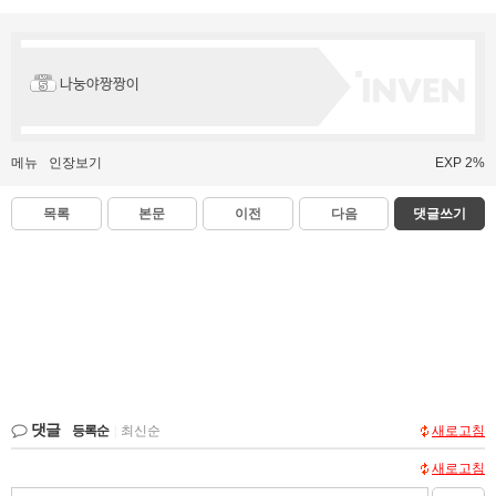
나눙야짱짱이
메뉴
인장보기
EXP 2%
목록
본문
이전
다음
댓글쓰기
댓글
등록순
|
최신순
새로고침
새로고침