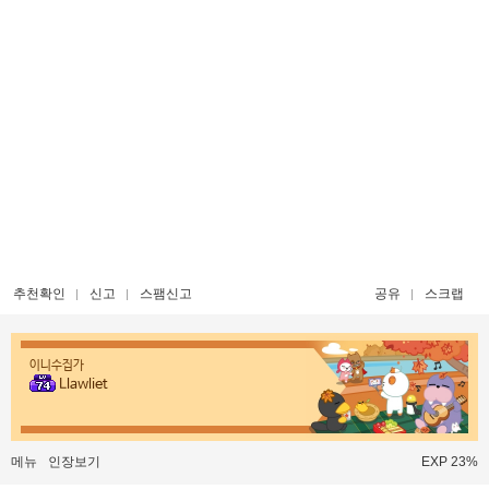
추천확인
신고
스팸신고
공유
스크랩
이니수집가
Llawliet
메뉴
인장보기
EXP 23%