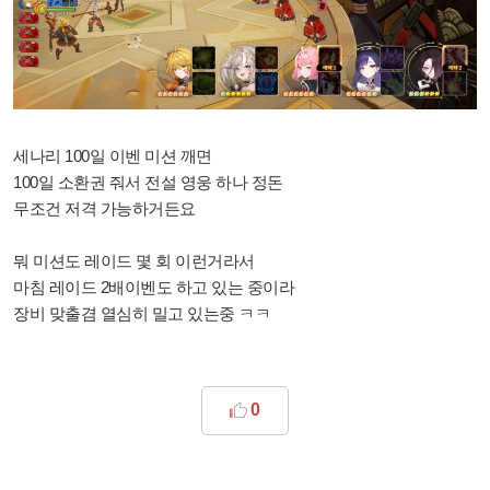
세나리 100일 이벤 미션 깨면
100일 소환권 줘서 전설 영웅 하나 정돈
무조건 저격 가능하거든요
뭐 미션도 레이드 몇 회 이런거라서
마침 레이드 2배이벤도 하고 있는 중이라
장비 맞출겸 열심히 밀고 있는중 ㅋㅋ
0