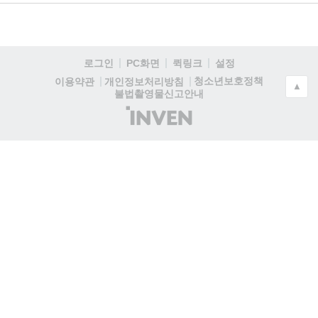
로그인
PC화면
퀵링크
설정
청소년보호정책
이용약관
개인정보처리방침
▲
불법촬영물신고안내
(주)
인
벤