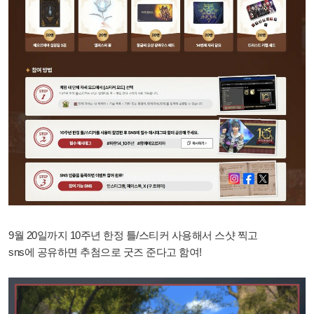
9월 20일까지 10주년 한정 틀/스티커 사용해서 스샷 찍고
sns에 공유하면 추첨으로 굿즈 준다고 함여!