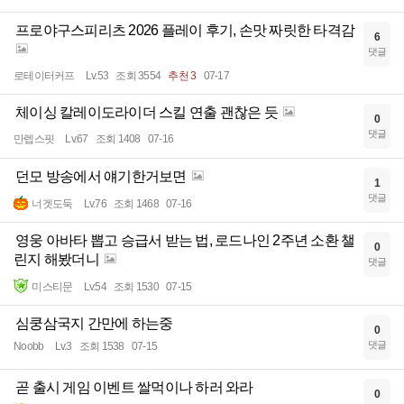
프로야구스피리츠 2026 플레이 후기, 손맛 짜릿한 타격감
6
댓글
로테이터커프
Lv.53
조회 3554
추천 3
07-17
체이싱 칼레이도라이더 스킬 연출 괜찮은 듯
0
댓글
만렙스핏
Lv.67
조회 1408
07-16
던모 방송에서 얘기한거보면
1
댓글
너겟도둑
Lv.76
조회 1468
07-16
영웅 아바타 뽑고 승급서 받는 법, 로드나인 2주년 소환 챌
0
린지 해봤더니
댓글
미스티문
Lv.54
조회 1530
07-15
심쿵삼국지 간만에 하는중
0
댓글
Noobb
Lv.3
조회 1538
07-15
곧 출시 게임 이벤트 쌀먹이나 하러 와라
0