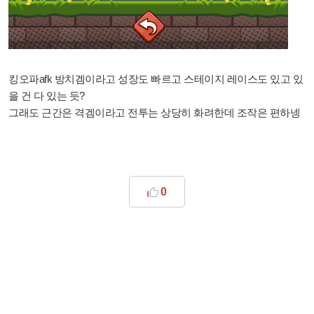
킹오파afk 방치겜이라고 성장도 빠르고 스테이지 레이스도 있고 있
을 건 다 있는 듯?
그래도 근간은 격겜이라고 전투는 상당히 화려한데 조작은 편하넹
0