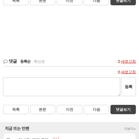
목록
본문
이전
다음
댓글쓰기
댓글
등록순
|
최신순
새로고침
새로고침
등록
목록
본문
이전
다음
댓글보기
지금 뜨는 인벤
더보기+