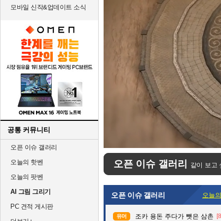
모바일 신작&업데이트 소식
공통 커뮤니티
Unmute
오픈 이슈 갤러리
오늘의 핫벤
오픈 이슈 갤러리
같이 보고 
오늘의 팟벤
AI 그림 그리기
오픈 이슈 갤러리
오늘의
PC 견적 게시판
조카 용돈 주다가 뺏은 삼촌
[
유머