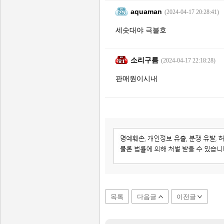
aquaman
(2024-04-17 20:28:41)
세숫대야 극불호
소리구름
(2024-04-17 22:18:28)
판매원이시내
목록
다음글
이전글