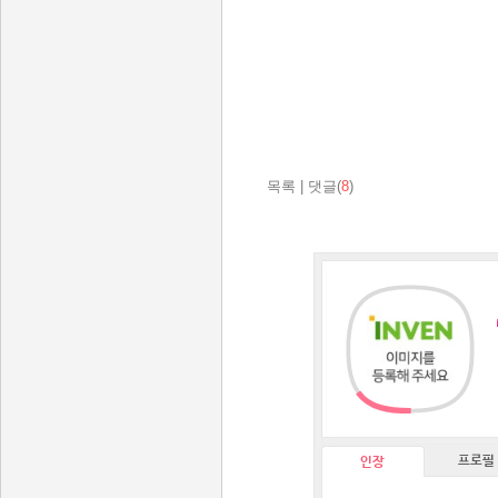
목록
|
댓글(
8
)
프로필
인장