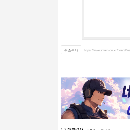
주소복사
https://www.inven.co.kr/board/
(11)
댓글