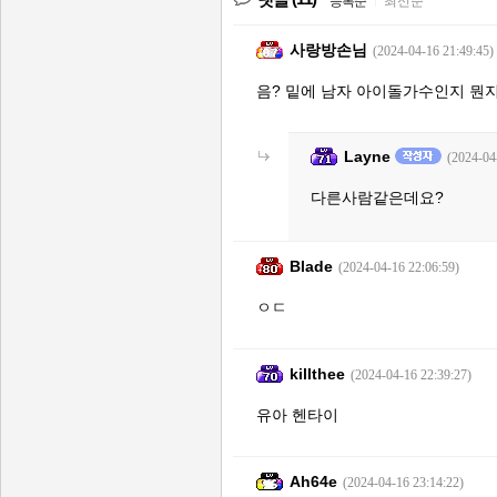
등록순
|
최신순
사랑방손님
(2024-04-16 21:49:45)
음? 밑에 남자 아이돌가수인지 뭔
Layne
(2024-04
다른사람같은데요?
Blade
(2024-04-16 22:06:59)
ㅇㄷ
killthee
(2024-04-16 22:39:27)
유아 헨타이
Ah64e
(2024-04-16 23:14:22)