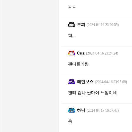
ㅇㄷ
루피
(2024-04-16 23:20:55)
헉,,,
Cuz
(2024-04-16 23:24:24)
팬티플러팅
예민보스
(2024-04-16 23:25:09)
팬티 겁나 싼마이 느낌이네
하냑
(2024-04-17 10:07:47)
옹