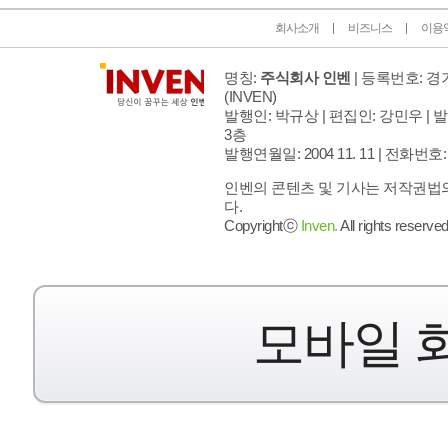
회사소개
비즈니스
이용
명칭:
주식회사 인벤
| 등록번호: 경기
(INVEN)
발행인: 박규상 | 편집인: 강민우 |
발
3층
발행연월일: 2004 11. 11 |
전화번호: 02 
인벤의 콘텐츠 및 기사는 저작권법의
다.
Copyrightⓒ
Inven.
All rights reserved
모바일 