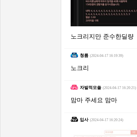
노크리지만 준수한딜량
청름
(2024-04-17 16:19:39)
노크리
자발적모쏠
(2024-04-17 16:20:21)
맘마 주세요 맘마
입사
(2024-04-17 16:20:24)