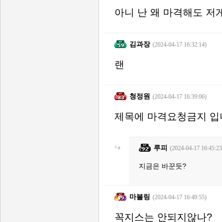
아니 난 왜 마격해도 저게
김과장
(2024-04-17 16:32:14)
랜
청정원
(2024-04-17 16:39:06)
제목에 마격요청금지 입
루피
(2024-04-17 16:45:23
지금은 바꾼듯?
마블링
(2024-04-17 16:49:55)
꼭지스는 안되지않나?