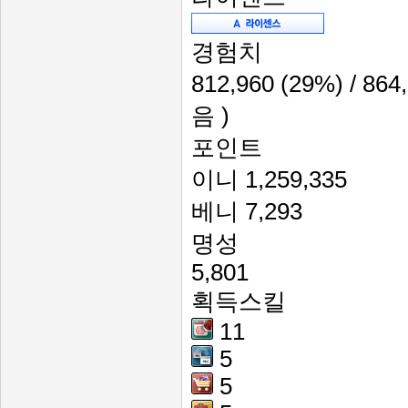
경험치
812,960
(29%)
/ 864
음 )
포인트
이니
1,259,335
베니
7,293
명성
5,801
획득스킬
11
5
5