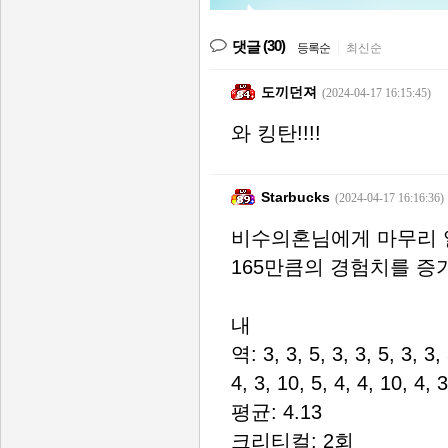
(30)
댓글
등록순
|
최신순
도끼던져
(2024-04-17 16:15:45)
와 킹탄!!!!
Starbucks
(2024-04-17 16:16:36)
비수의혼님에게 마무리 
165만큼의 경험치를 증
내
역: 3, 3, 5, 3, 3, 5, 3, 3, 
4, 3, 10, 5, 4, 4, 10, 4, 3
평균: 4.13
크리티컬: 2회