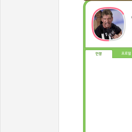
프로필
인장