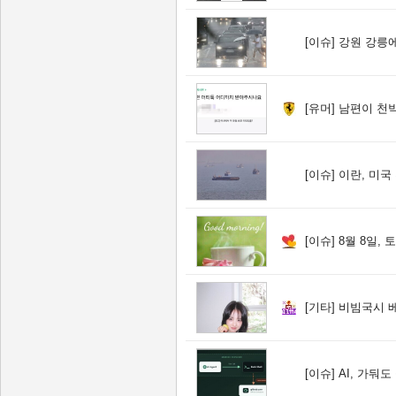
[이슈]
강원 강릉에 시
[유머]
남편이 천박
[이슈]
이란, 미국 추가 공격
[이슈]
8월 8일,
[기타]
비빔국시 
[이슈]
AI, 가둬도 뚫는