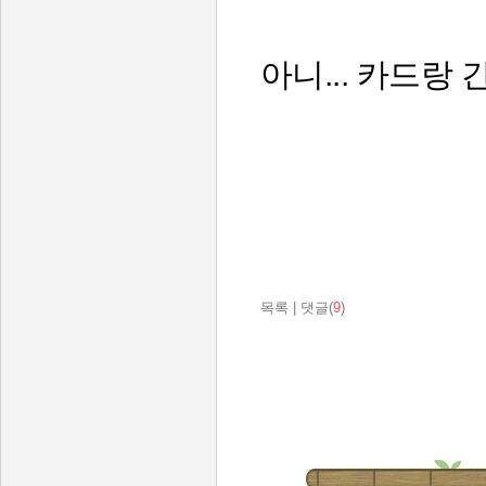
아니... 카드랑
목록
|
댓글(
9
)