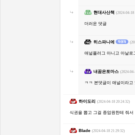
현대사산책
(2024-04-18 
더러운 댓글
히스파니에
(20
애널플러그 아니고 아날로그
내꿈은토마스
(2024-04-
ㅋㅋ 본댓글이 애널이라고
하이도리
(2024-04-18 20:24:32)
식권을 뽑고 그걸 종업원한테 줘서 주
Blade
(2024-04-18 21:29:32)