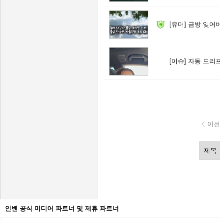
[유머]
금방 잊어
[이슈]
자동 드리프
이전
인벤 공식 미디어 파트너 및 제휴 파트너