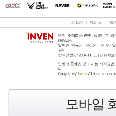
회사소개
비즈니스
이용
명칭:
주식회사 인벤
| 등록번호: 경기
(INVEN)
발행인: 박규상 | 편집인: 강민우 |
발
3층
발행연월일: 2004 11. 11 |
전화번호: 02 
인벤의 콘텐츠 및 기사는 저작권법의
다.
Copyrightⓒ
Inven.
All rights reserved
모바일 