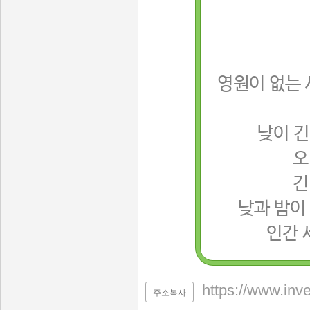
영원이 없는 
낮이 긴
오
긴
낮과 밤이
인간 
https://www.inv
주소복사