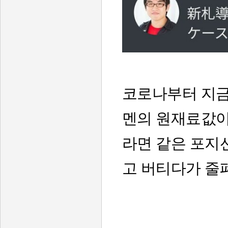
코로나부터 지금
멘의 원재료값이
라면 같은 포지
고 버티다가 줄