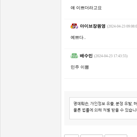
얘 이쁘더라고요
아이브장원영
(2024-04-23 09:08:
예쁘다..
배수민
(2024-04-23 17:43:55)
민주 이쁨