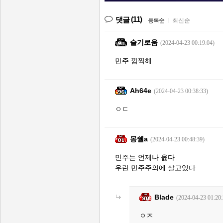
(11)
댓글
등록순
|
최신순
슬기로움
(2024-04-23 00:19:04)
민주 깜찍해
Ah64e
(2024-04-23 00:38:33)
ㅇㄷ
몽쉘a
(2024-04-23 00:48:39)
민주는 언제나 옳다
우린 민주주의에 살고있다
Blade
(2024-04-23 01:20:
ㅇㅈ