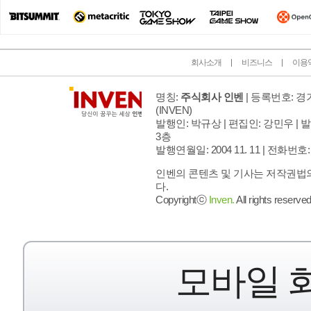
회사소개
비즈니스
이용
명칭:
주식회사 인벤
| 등록번호: 경기
(INVEN)
발행인: 박규상 | 편집인: 강민우 |
발
3층
발행연월일: 2004 11. 11 |
전화번호: 02 
인벤의 콘텐츠 및 기사는 저작권법의
다.
Copyrightⓒ
Inven.
All rights reserved
모바일 