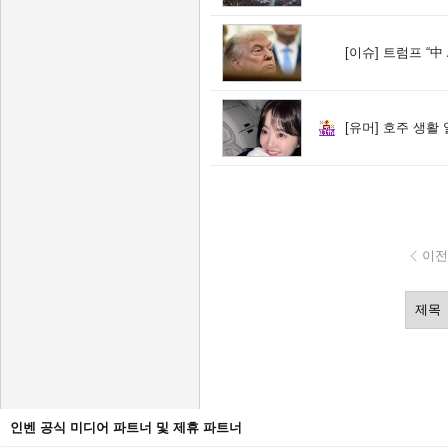
[이슈]
트럼프 “中 
[유머]
호주 생활 
이전
인벤 공식 미디어 파트너 및 제휴 파트너