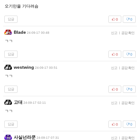
오기만을 기다려슴
답글
0
0
Blade
24-09-17 00:48
신고
|
공감 확인
ㄱㄱ
답글
0
0
westwing
24-09-17 00:51
신고
|
공감 확인
ㄱㄱ
답글
0
0
고대
24-09-17 02:11
신고
|
공감 확인
ㄱㄱ
답글
0
0
사실넌라쿤
24-09-17 07:31
신고
|
공감 확인