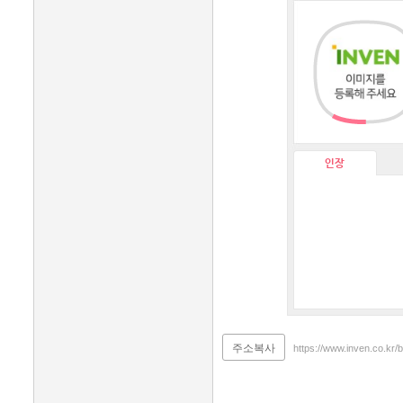
인장
주소복사
https://www.inven.co.kr