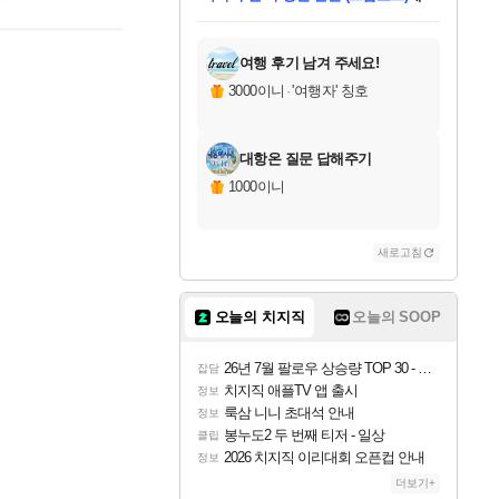
미스골든위크
별땡
당첨되셨습니다.
한건했습니다
프로틴스101
별빛희망
미오몬도
아기쿠키
eksxo
칠부
설레임v
어느덧
동작그만
영웅97
우는무
유리별
나무아래쉼터
달빛아이
밍끼
해무
님께서
님께서
님께서
님께서
님께서
님께서
님께서
님께서
님께서
님께서
님께서
님께서
님께서
님께서
님께서
엘든 링 밤의 통치자
님께서
네이버페이 1만원
로블록스 기프트카드
엘든 링 밤의 통치자
님께서
님께서
님께서
디스코 엘리시움 최종판
엘든 링 밤의 통치자
네이버페이 1만원
로블록스 기프트카드
인투 더 브리치
로블록스 기프트카드
로블록스 기프트카드
엘든 링 밤의 통치자
(본편포함) 데이브 더
(본편포함) 데이브 더
드래곤 퀘스트 XI S
네이버페이 1만원
몬스터 헌터 월드
마피아
로블록스
아이스본 마스터 에디션 (스팀코드)
디럭스 에디션 (스팀코드)
데피니티브 에디션 (스팀코드)
교환권
1만원권
디럭스 에디션 (스팀코드)
다이버 인 더 정글 번들 (스팀코드)
(스팀코드)
교환권
1만원권
디럭스 에디션 (스팀코드)
다이버 인 더 정글 번들 (스팀코드)
(스팀코드)
교환권
1만원권
기프트카드 1만 5천원권
지나간 시간을 찾아서 데피니티브
2만원권
디럭스 에디션 (스팀코드)
에 당첨되셨습니다.
에 당첨되셨습니다.
에 당첨되셨습니다.
에 당첨되셨습니다.
에 당첨되셨습니다.
에 당첨되셨습니다.
를 교환.
에 당첨되셨습니다.
에 당첨되셨습니다.
를 교환.
에
에
에
에
에
에
에
를
교환.
당첨되셨습니다.
당첨되셨습니다.
당첨되셨습니다.
당첨되셨습니다.
당첨되셨습니다.
당첨되셨습니다.
에디션 (스팀코드)
당첨되셨습니다.
를 교환.
여행 후기 남겨 주세요!
3000이니
·
'여행자' 칭호
대항온 질문 답해주기
1000이니
새로고침
오늘의 치지직
오늘의 SOOP
26년 7월 팔로우 상승량 TOP 30 - 월간 치지직
잡담
치지직 애플TV 앱 출시
정보
룩삼 니니 초대석 안내
정보
봉누도2 두 번째 티저 - 일상
클립
2026 치지직 이리대회 오픈컵 안내
정보
더보기+