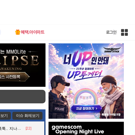
혜택.아이마트
로그인
인
벤
전
체
사
이
트
맵
제보기
이슈 화제보기
인
던 아재의 정체
[22]
벤
배