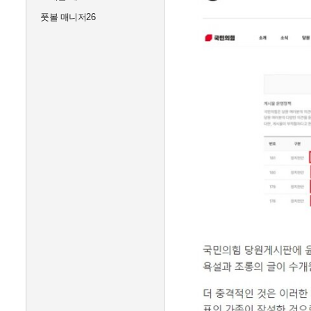
풋볼 매니저26