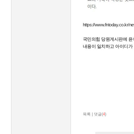
https://www.fntoday.co.kr/n
국민의힘 당원게시판에 윤
내용이 일치하고 아이디가
목록
|
댓글(
4
)