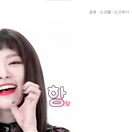
공유
스크랩
신고하기