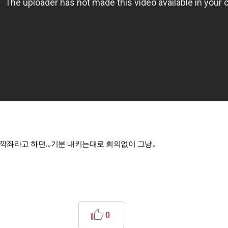
좌라고 하던...기분 내키는대로 회의없이 그냥..
0