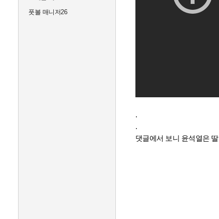
풋볼 매니저26
.
.
댓글에서 보니 윤석열은 딸깍