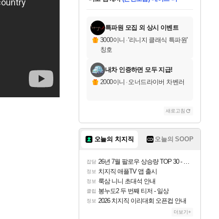
미스골든위크
별땡
당첨되셨습니다.
한건했습니다
프로틴스101
별빛희망
미오몬도
아기쿠키
eksxo
칠부
설레임v
어느덧
동작그만
영웅97
우는무
유리별
나무아래쉼터
달빛아이
밍끼
해무
님께서
님께서
님께서
님께서
님께서
님께서
님께서
님께서
님께서
님께서
님께서
님께서
님께서
님께서
님께서
엘든 링 밤의 통치자
님께서
네이버페이 1만원
로블록스 기프트카드
엘든 링 밤의 통치자
님께서
님께서
님께서
디스코 엘리시움 최종판
엘든 링 밤의 통치자
네이버페이 1만원
로블록스 기프트카드
인투 더 브리치
로블록스 기프트카드
로블록스 기프트카드
엘든 링 밤의 통치자
(본편포함) 데이브 더
(본편포함) 데이브 더
드래곤 퀘스트 XI S
네이버페이 1만원
몬스터 헌터 월드
마피아
로블록스
아이스본 마스터 에디션 (스팀코드)
디럭스 에디션 (스팀코드)
데피니티브 에디션 (스팀코드)
교환권
1만원권
디럭스 에디션 (스팀코드)
다이버 인 더 정글 번들 (스팀코드)
(스팀코드)
교환권
1만원권
디럭스 에디션 (스팀코드)
다이버 인 더 정글 번들 (스팀코드)
(스팀코드)
교환권
1만원권
기프트카드 1만 5천원권
지나간 시간을 찾아서 데피니티브
2만원권
디럭스 에디션 (스팀코드)
에 당첨되셨습니다.
에 당첨되셨습니다.
에 당첨되셨습니다.
에 당첨되셨습니다.
에 당첨되셨습니다.
에 당첨되셨습니다.
를 교환.
에 당첨되셨습니다.
에 당첨되셨습니다.
를 교환.
에
에
에
에
에
에
에
를
교환.
당첨되셨습니다.
당첨되셨습니다.
당첨되셨습니다.
당첨되셨습니다.
당첨되셨습니다.
당첨되셨습니다.
에디션 (스팀코드)
당첨되셨습니다.
를 교환.
특파원 모집 외 상시 이벤트
3000이니
·
'리니지 클래식 특파원'
칭호
내차 인증하면 모두 지급!
2000이니
·
오너드라이버 차벤러
새로고침
오늘의 치지직
오늘의 SOOP
26년 7월 팔로우 상승량 TOP 30 - 월간 치지직
잡담
치지직 애플TV 앱 출시
정보
룩삼 니니 초대석 안내
정보
봉누도2 두 번째 티저 - 일상
클립
2026 치지직 이리대회 오픈컵 안내
정보
더보기+