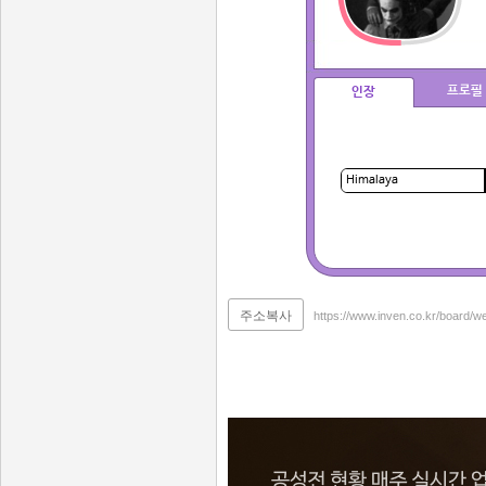
프로필
인장
주소복사
https://www.inven.co.kr/board/