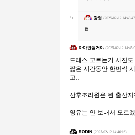
강형
(2025-02-12 14:43:47
컼
아마안될거야
(2025-02-12 14:45:
드레스 고르는거 사진도 
짧은 시간동안 한번씩 시
고..
산후조리원은 뭔 출산지원
영유는 안 보내서 모르겠
RODIN
(2025-02-12 14:46:16)