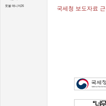
풋볼 매니저26
국세청 보도자료 