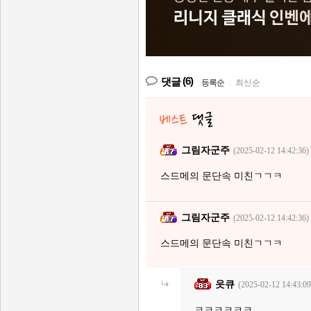
(6)
댓글
등록순
|
최신순
그림자군주
(2025-02-12 14:42:36)
스드메의 문단속 미친ㄱㄱㅋ
그림자군주
(2025-02-12 14:42:36)
스드메의 문단속 미친ㄱㄱㅋ
읏큐
(2025-02-12 14:43:09
ㅋㅋㅋㅋㅋㅋ