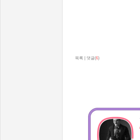
목록
|
댓글(
6
)