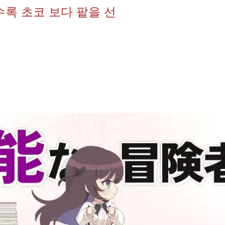
수록 초코 보다 팥을 선