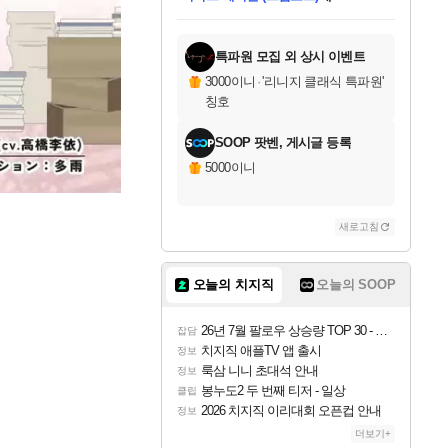
미스골든위크
별땡
당첨되셨습니다.
한건했습니다
프로틴스101
별빛희망
미오몬도
아기쿠키
eksxo
칠부
설레임v
어느덧
동작그만
영웅97
우는무
유리별
나무아래쉼터
달빛아이
밍끼
해무
님께서
님께서
님께서
님께서
님께서
님께서
님께서
님께서
님께서
님께서
님께서
님께서
님께서
님께서
님께서
엘든 링 밤의 통치자
님께서
네이버페이 1만원
로블록스 기프트카드
엘든 링 밤의 통치자
님께서
님께서
님께서
디스코 엘리시움 최종판
엘든 링 밤의 통치자
네이버페이 1만원
로블록스 기프트카드
인투 더 브리치
로블록스 기프트카드
로블록스 기프트카드
엘든 링 밤의 통치자
(본편포함) 데이브 더
(본편포함) 데이브 더
드래곤 퀘스트 XI S
네이버페이 1만원
몬스터 헌터 월드
마피아
로블록스
아이스본 마스터 에디션 (스팀코드)
디럭스 에디션 (스팀코드)
데피니티브 에디션 (스팀코드)
교환권
1만원권
디럭스 에디션 (스팀코드)
다이버 인 더 정글 번들 (스팀코드)
(스팀코드)
교환권
1만원권
디럭스 에디션 (스팀코드)
다이버 인 더 정글 번들 (스팀코드)
(스팀코드)
교환권
1만원권
기프트카드 1만 5천원권
지나간 시간을 찾아서 데피니티브
2만원권
디럭스 에디션 (스팀코드)
에 당첨되셨습니다.
에 당첨되셨습니다.
에 당첨되셨습니다.
에 당첨되셨습니다.
에 당첨되셨습니다.
에 당첨되셨습니다.
를 교환.
에 당첨되셨습니다.
에 당첨되셨습니다.
를 교환.
에
에
에
에
에
에
에
를
교환.
당첨되셨습니다.
당첨되셨습니다.
당첨되셨습니다.
당첨되셨습니다.
당첨되셨습니다.
당첨되셨습니다.
에디션 (스팀코드)
당첨되셨습니다.
를 교환.
특파원 모집 외 상시 이벤트
3000이니
·
'리니지 클래식 특파원'
칭호
SOOP 팟벤, 게시글 등록
5000이니
새로고침
오늘의 치지직
오늘의 SOOP
26년 7월 팔로우 상승량 TOP 30 - 월간 치지직
잡담
치지직 애플TV 앱 출시
정보
룩삼 니니 초대석 안내
정보
봉누도2 두 번째 티저 - 일상
클립
2026 치지직 이리대회 오픈컵 안내
정보
더보기+