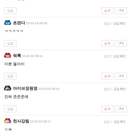
답글
0
0
초판다
25-03-18 08:59
신고
|
공감 확인
ㅋㅋㅋㅋㅋ
답글
0
0
워록
25-03-18 09:11
신고
|
공감 확인
이쁜 돌아이
답글
0
0
아이브장원영
25-03-18 09:14
신고
|
공감 확인
진짜 존존존예
답글
0
0
천사강림
25-03-18 09:17
신고
|
공감 확인
ㅇㅃ