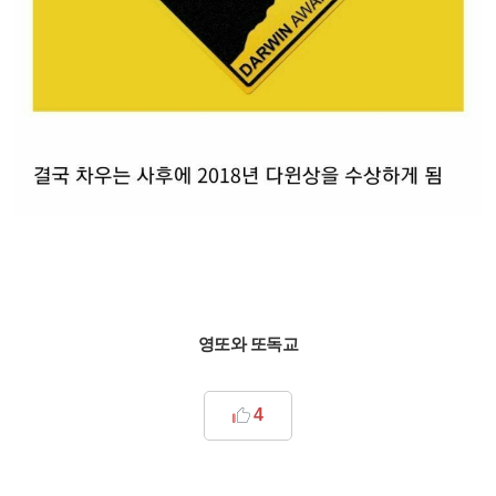
영또와 또독교
4