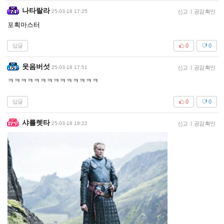
나타랄라
25-03-18 17:25
신고
|
공감 확인
포획마스터
답글
0
0
웃음버섯
25-03-18 17:51
신고
|
공감 확인
ㅋㅋㅋㅋㅋㅋㅋㅋㅋㅋㅋㅋㅋㅋ
답글
0
0
샤를렛타
25-03-18 18:22
신고
|
공감 확인