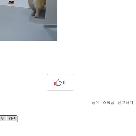
0
공유
스크랩
신고하기
모두
검색