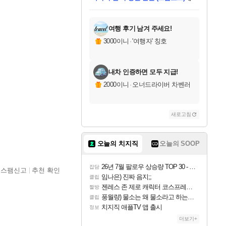
미스골든위크
별땡
당첨되셨습니다.
한건했습니다
프로틴스101
별빛희망
미오몬도
아기쿠키
eksxo
칠부
설레임v
어느덧
동작그만
영웅97
우는무
유리별
나무아래쉼터
달빛아이
밍끼
해무
님께서
님께서
님께서
님께서
님께서
님께서
님께서
님께서
님께서
님께서
님께서
님께서
님께서
님께서
님께서
엘든 링 밤의 통치자
님께서
네이버페이 1만원
로블록스 기프트카드
엘든 링 밤의 통치자
님께서
님께서
님께서
디스코 엘리시움 최종판
엘든 링 밤의 통치자
네이버페이 1만원
로블록스 기프트카드
인투 더 브리치
로블록스 기프트카드
로블록스 기프트카드
엘든 링 밤의 통치자
(본편포함) 데이브 더
(본편포함) 데이브 더
드래곤 퀘스트 XI S
네이버페이 1만원
몬스터 헌터 월드
마피아
로블록스
아이스본 마스터 에디션 (스팀코드)
디럭스 에디션 (스팀코드)
데피니티브 에디션 (스팀코드)
교환권
1만원권
디럭스 에디션 (스팀코드)
다이버 인 더 정글 번들 (스팀코드)
(스팀코드)
교환권
1만원권
디럭스 에디션 (스팀코드)
다이버 인 더 정글 번들 (스팀코드)
(스팀코드)
교환권
1만원권
기프트카드 1만 5천원권
지나간 시간을 찾아서 데피니티브
2만원권
디럭스 에디션 (스팀코드)
에 당첨되셨습니다.
에 당첨되셨습니다.
에 당첨되셨습니다.
에 당첨되셨습니다.
에 당첨되셨습니다.
에 당첨되셨습니다.
를 교환.
에 당첨되셨습니다.
에 당첨되셨습니다.
를 교환.
에
에
에
에
에
에
에
를
교환.
당첨되셨습니다.
당첨되셨습니다.
당첨되셨습니다.
당첨되셨습니다.
당첨되셨습니다.
당첨되셨습니다.
에디션 (스팀코드)
당첨되셨습니다.
를 교환.
여행 후기 남겨 주세요!
3000이니
·
'여행자' 칭호
내차 인증하면 모두 지급!
2000이니
·
오너드라이버 차벤러
새로고침
오늘의 치지직
오늘의 SOOP
26년 7월 팔로우 상승량 TOP 30 - 월간 치지직
잡담
스팸신고
추천 확인
임나은) 진짜 음지;;
클립
젠레스 존 제로 캐릭터 코스프레한 꽁주
짤방
풍월량) 물소는 왜 물소라고 하는거야? 아! 그만 ㅋㅋ 알았어 ㅋㅋ
클립
치지직 애플TV 앱 출시
정보
더보기+