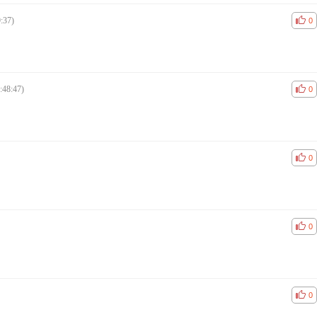
:37)
공감
비공
0
:48:47)
공감
비공
0
공감
비공
0
공감
비공
0
공감
비공
0