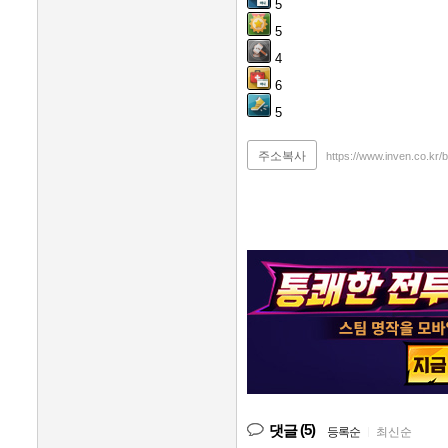
5
5
4
6
5
주소복사
https://www.inven.co.kr
(5)
댓글
등록순
|
최신순