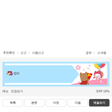
추천확인
신고
스팸신고
공유
스크랩
썽바
메뉴
인장보기
EXP 16%
목록
본문
이전
다음
댓글쓰기