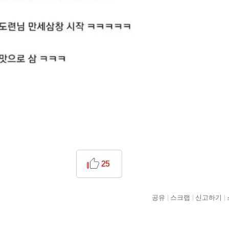
25
공유
스크랩
신고하기