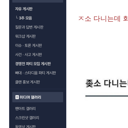
자유 게시판
ㅈ소 다니는데 
└
3추 모음
질문과 답변 게시판
워크샵 게시판
이슈 · 토론 게시판
사건 · 사고 게시판
경쟁전 파티 모집 게시판
빠대 · 스타디움 파티 게시판
클랜 홍보 게시판
미디어 갤러리
팬아트 갤러리
스크린샷 갤러리
동영상 게시판