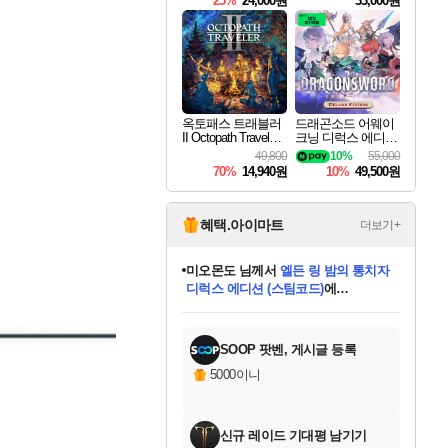
25%
24,000원
33,000원
옥토패스 트래블러
드래곤소드 어웨이
II Octopath Traveler I
크닝 디럭스 에디션
I
DragonSword Awake
49,800
10%
55,000
ning Deluxe Edition
70%
14,940원
10%
49,500원
혜택.아이마트
더보기+
미오몬도
님께서
엘든 링 밤의 통치자
디럭스 에디션 (스팀코드)
에
아기쿠키
님께서
(본편포함) 데이브 더
당첨되셨습니다.
다이버 인 더 정글 번들 (스팀코드)
에
미스골든위크
별땡
니코
한건했습니다
프로틴스101
별빛희망
eksxo
칠부
설레임v
어느덧
동작그만
영웅97
우는무
유리별
나무아래쉼터
달빛아이
밍끼
해무
님께서
님께서
님께서
님께서
님께서
님께서
님께서
님께서
님께서
님께서
님께서
님께서
님께서
님께서
엘든 링 밤의 통치자
(본편포함) 데이브 더
님께서
네이버페이 1만원
로블록스 기프트카드
엘든 링 밤의 통치자
님께서
님께서
님께서
디스코 엘리시움 최종판
엘든 링 밤의 통치자
네이버페이 1만원
로블록스 기프트카드
인투 더 브리치
로블록스 기프트카드
로블록스 기프트카드
(본편포함) 데이브 더
드래곤 퀘스트 XI S
네이버페이 1만원
몬스터 헌터 월드
마피아
로블록스
당첨되셨습니다.
아이스본 마스터 에디션 (스팀코드)
디럭스 에디션 (스팀코드)
다이버 인 더 정글 번들 (스팀코드)
데피니티브 에디션 (스팀코드)
교환권
1만원권
(스팀코드)
교환권
1만원권
디럭스 에디션 (스팀코드)
다이버 인 더 정글 번들 (스팀코드)
(스팀코드)
교환권
1만원권
기프트카드 1만 5천원권
지나간 시간을 찾아서 데피니티브
2만원권
디럭스 에디션 (스팀코드)
에 당첨되셨습니다.
에 당첨되셨습니다.
에 당첨되셨습니다.
에 당첨되셨습니다.
에 당첨되셨습니다.
에 당첨되셨습니다.
를 교환.
에 당첨되셨습니다.
에 당첨되셨습니다.
를 교환.
에
에
에
에
에
에
를
교환.
당첨되셨습니다.
당첨되셨습니다.
당첨되셨습니다.
당첨되셨습니다.
당첨되셨습니다.
에디션 (스팀코드)
당첨되셨습니다.
를 교환.
SOOP 팟벤, 게시글 등록
5000이니
신규 레이드 기대평 남기기