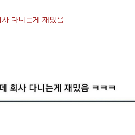
회사 다니는게 재밌음