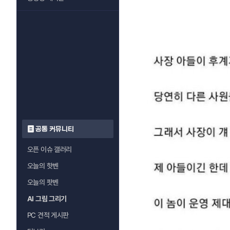
공통 커뮤니티
오픈 이슈 갤러리
오늘의 핫벤
오늘의 팟벤
AI 그림 그리기
PC 견적 게시판