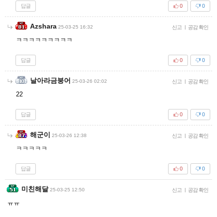
답글
0
0
Azshara
25-03-25 16:32
신고
|
공감 확인
ㅋㅋㅋㅋㅋㅋㅋㅋㅋ
답글
0
0
날아라금붕어
25-03-26 02:02
신고
|
공감 확인
22
답글
0
0
해군이
25-03-26 12:38
신고
|
공감 확인
ㅋㅋㅋㅋㅋ
답글
0
0
미친해달
25-03-25 12:50
신고
|
공감 확인
ㅠㅠ