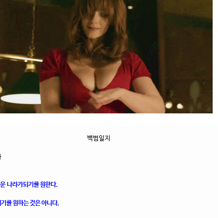
백범일지
라
다운
나라가
되기를 원한다.
기를 원하는 것은 아니다.