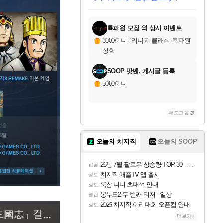
미스골든위크
별땡
니코
당첨되셨습니다.
프로틴스101
별빛희망
미오몬도
아기쿠키
eksxo
칠부
설레임v
어느덧
동작그만
영웅97
우는무
유리별
나무아래쉼터
달빛아이
밍끼
해무
님께서
님께서
님께서
님께서
님께서
님께서
님께서
님께서
님께서
님께서
님께서
님께서
님께서
님께서
님께서
님께서
엘든 링 밤의 통치자
(본편포함) 데이브 더
님께서
네이버페이 1만원
로블록스 기프트카드
엘든 링 밤의 통치자
님께서
님께서
디스코 엘리시움 최종판
엘든 링 밤의 통치자
네이버페이 1만원
로블록스 기프트카드
인투 더 브리치
로블록스 기프트카드
로블록스 기프트카드
엘든 링 밤의 통치자
(본편포함) 데이브 더
(본편포함) 데이브 더
드래곤 퀘스트 XI S
네이버페이 1만원
몬스터 헌터 월드
로블록스
아이스본 마스터 에디션 (스팀코드)
디럭스 에디션 (스팀코드)
다이버 인 더 정글 번들 (스팀코드)
교환권
1만원권
디럭스 에디션 (스팀코드)
다이버 인 더 정글 번들 (스팀코드)
(스팀코드)
교환권
1만원권
디럭스 에디션 (스팀코드)
다이버 인 더 정글 번들 (스팀코드)
(스팀코드)
교환권
1만원권
기프트카드 1만 5천원권
지나간 시간을 찾아서 데피니티브
2만원권
디럭스 에디션 (스팀코드)
에 당첨되셨습니다.
에 당첨되셨습니다.
에 당첨되셨습니다.
에 당첨되셨습니다.
에 당첨되셨습니다.
에 당첨되셨습니다.
를 교환.
에 당첨되셨습니다.
에 당첨되셨습니다.
를 교환.
에
에
에
에
에
에
에
를
교환.
당첨되셨습니다.
당첨되셨습니다.
당첨되셨습니다.
당첨되셨습니다.
당첨되셨습니다.
당첨되셨습니다.
에디션 (스팀코드)
당첨되셨습니다.
를 교환.
특파원 모집 외 상시 이벤트
3000이니
·
'리니지 클래식 특파원'
칭호
SOOP 팟벤, 게시글 등록
5000이니
새로고침
오늘의 치지직
오늘의 SOOP
26년 7월 팔로우 상승량 TOP 30 - 월간 치지직
잡담
치지직 애플TV 앱 출시
정보
룩삼 니니 초대석 안내
정보
봉누도2 두 번째 티저 - 일상
클립
2026 치지직 이리대회 오픈컵 안내
정보
더보기+