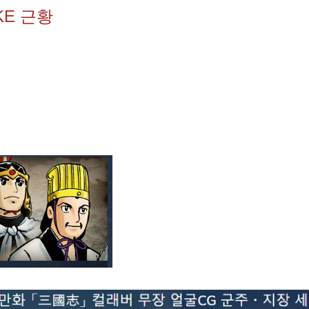
KE 근황