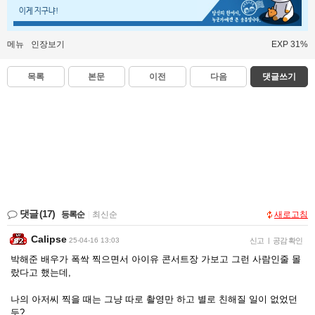
이게 지구냐!
메뉴
인장보기
EXP 31%
목록
본문
이전
다음
댓글쓰기
댓글
(17)
등록순
|
최신순
새로고침
Calipse
25-04-16 13:03
신고
|
공감 확인
박해준 배우가 폭싹 찍으면서 아이유 콘서트장 가보고 그런 사람인줄 몰
랐다고 했는데,
나의 아저씨 찍을 때는 그냥 따로 촬영만 하고 별로 친해질 일이 없었던
듯?