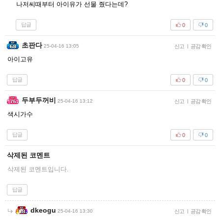
나저씨때부터 아이유가 선물 줬다는데?
답글
0
0
초판다
25-04-16 13:05
신고
|
공감 확인
아이고유
답글
0
0
두부두꺼비
25-04-16 13:12
신고
|
공감 확인
색시가수
답글
0
0
삭제된 코멘트
삭제된 코멘트입니다.
답글
dkeogu
25-04-16 13:30
신고
|
공감 확인