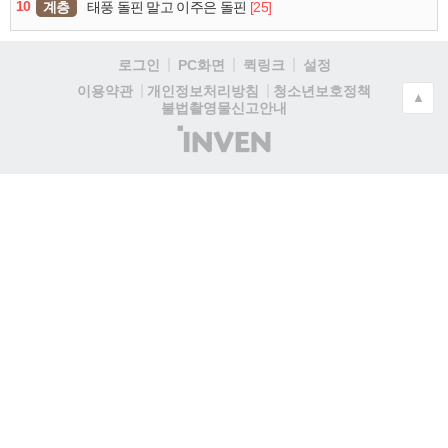
10
계층
[25]
태풍 돌핀 말고 이주은 돌핀
로그인
PC화면
퀵링크
설정
청소년보호정책
이용약관
개인정보처리방침
▲
불법촬영물신고안내
(주)
인
벤