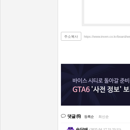
주소복사
https://www.inven.co.kr/board/
(6)
댓글
등록순
|
최신순
술담배
(2025-04-17 21:23:11)