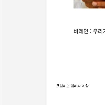
헷갈리면 결례라고 함