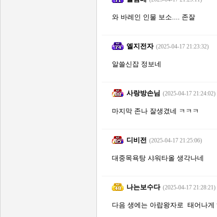
와 바레인 인물 보소.... 존잘
엘지전자
(2025-04-17 21:23:32)
알쓸신잡 정보네
사랑방손님
(2025-04-17 21:24:02)
마지막 존나 잘생겼네 ㅋㅋㅋ
디비전
(2025-04-17 21:25:06)
대중목욕탕 샤워타올 생각나네
나는보수다
(2025-04-17 21:28:21)
다음 생에는 아랍왕자로 태어나게