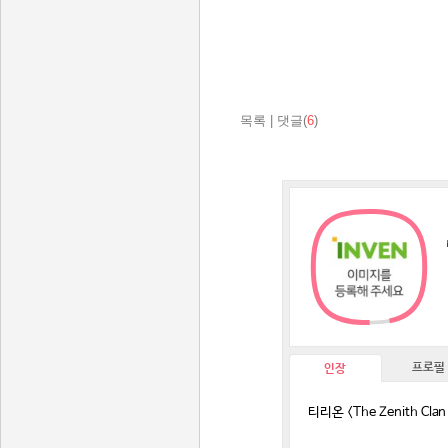
목록
|
댓글(
6
)
프로필
인장
티리온 <The Zenith Clan