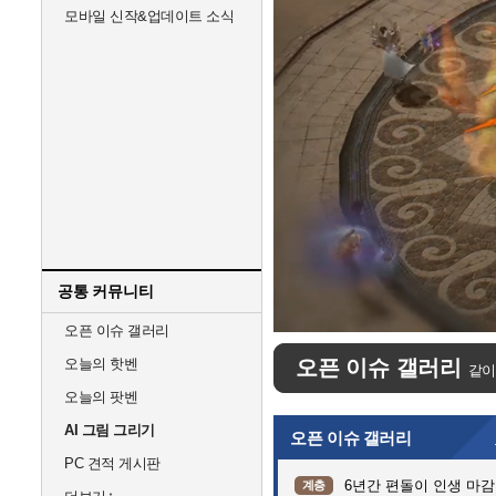
모바일 신작&업데이트 소식
공통 커뮤니티
Unmute
오픈 이슈 갤러리
오늘의 핫벤
오픈 이슈 갤러리
같이
오늘의 팟벤
AI 그림 그리기
오픈 이슈 갤러리
PC 견적 게시판
6년간 편돌이 인생 마감
계층