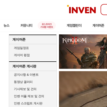
인
벤
로스트아크
뉴스
커뮤니티
게임캘린더
게이머존
기대평 이벤트
게이머존
게임일정표
게이머 평점
게이머존 게시판
공지사항 & 이벤트
동영상 갤러리
기사제보 및 건의
인벤 어플 제보 및 건의
인벤 스크립트 게시판