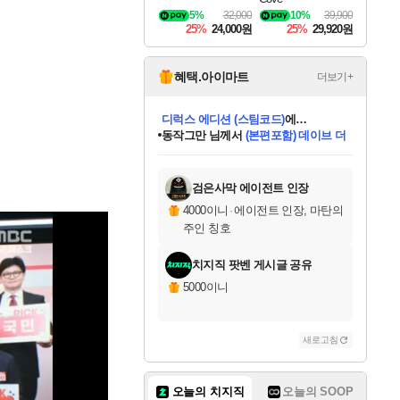
5%
32,000
10%
39,900
25%
24,000원
25%
29,920원
혜택.아이마트
더보기+
동작그만
님께서
(본편포함) 데이브 더
다이버 인 더 정글 번들 (스팀코드)
에
미오몬도
아기쿠키
eksxo
칠부
설레임v
어느덧
당첨되셨습니다.
영웅97
우는무
유리별
나무아래쉼터
달빛아이
밍끼
해무
스태지
안드레아
어느날
꺽다리아조씨
농업코코
꾸링내
님께서
님께서
님께서
님께서
님께서
님께서
님께서
님께서
님께서
님께서
님께서
님께서
님께서
님께서
님께서
님께서
님께서
네이버페이 1만원
로블록스 기프트카드
엘든 링 밤의 통치자
님께서
님께서
디스코 엘리시움 최종판
엘든 링 밤의 통치자
네이버페이 1만원
로블록스 기프트카드
(본편포함) 데이브 더
네이버페이 1만원
로블록스 기프트카드
인투 더 브리치
로블록스 기프트카드
엘든 링 밤의 통치자
(본편포함) 데이브 더
드래곤 퀘스트 XI S
파이어걸 핵 앤
몬스터 헌터 라이즈 +
로블록스
로블록스
디럭스 에디션 (스팀코드)
다이버 인 더 정글 번들 (스팀코드)
(스팀코드)
교환권
1만원권
디럭스 에디션 (스팀코드)
(스팀코드)
교환권
1만원권
기프트카드 1만 5천원권
지나간 시간을 찾아서 데피니티브
2만원권
디럭스 에디션 (스팀코드)
다이버 인 더 정글 번들 (스팀코드)
스플래시 레스큐 DX (스팀코드)
교환권
기프트카드 1만원권
선브레이크 (스팀코드)
8천원권
에 당첨되셨습니다.
에 당첨되셨습니다.
에 당첨되셨습니다.
에 당첨되셨습니다.
에 당첨되셨습니다.
를 교환.
를 교환.
에 당첨되셨습니다.
에 당첨되셨습니다.
에
를 교환.
를 교환.
에
에
에
에
에
에
당첨되셨습니다.
당첨되셨습니다.
당첨되셨습니다.
에디션 (스팀코드)
당첨되셨습니다.
당첨되셨습니다.
당첨되셨습니다.
당첨되셨습니다.
를 교환.
검은사막 에이전트 인장
4000이니
·
에이전트 인장, 마탄의
주인 칭호
치지직 팟벤 게시글 공유
5000이니
새로고침
오늘의 치지직
오늘의 SOOP