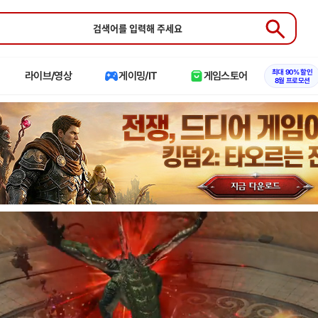
Submit
최대 90% 할인
라이브/영상
게이밍/IT
게임스토어
8월 프로모션