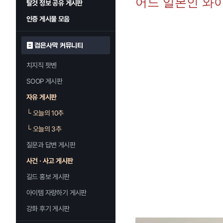
어느 일본인 와이
탈것 정보 공유 게시판
인증 게시물 모음
검은사막 커뮤니티
치지직 팟벤
SOOP 게시판
자유 게시판
└
오늘의 10추
└
오늘의 3추
질문과 답변 게시판
사건 · 사고 게시판
길드 홍보 게시판
아이템 자랑하기 게시판
강화 후기 게시판