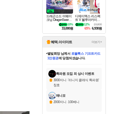
드래곤소드 어웨이
디제이맥스 리스펙
크닝 DragonSword A
트 V 블루아카이브
wakening
팩 DJMAX RESPE
10%
12%
19,800
CT V Blue Archive P
33,000원
65%
6,930원
ack DLC
혜택.아이마트
더보기+
별빛희망
님께서
로블록스 기프트카드
1만원권
에 당첨되셨습니다.
미스골든위크
별땡
니코
한건했습니다
프로틴스101
미오몬도
아기쿠키
eksxo
칠부
설레임v
어느덧
동작그만
영웅97
우는무
유리별
나무아래쉼터
달빛아이
밍끼
해무
님께서
님께서
님께서
님께서
님께서
님께서
님께서
님께서
님께서
님께서
님께서
님께서
님께서
님께서
님께서
엘든 링 밤의 통치자
(본편포함) 데이브 더
님께서
네이버페이 1만원
로블록스 기프트카드
엘든 링 밤의 통치자
님께서
님께서
님께서
디스코 엘리시움 최종판
엘든 링 밤의 통치자
네이버페이 1만원
로블록스 기프트카드
인투 더 브리치
로블록스 기프트카드
엘든 링 밤의 통치자
(본편포함) 데이브 더
(본편포함) 데이브 더
드래곤 퀘스트 XI S
네이버페이 1만원
몬스터 헌터 월드
마피아
로블록스
아이스본 마스터 에디션 (스팀코드)
디럭스 에디션 (스팀코드)
다이버 인 더 정글 번들 (스팀코드)
데피니티브 에디션 (스팀코드)
교환권
디럭스 에디션 (스팀코드)
다이버 인 더 정글 번들 (스팀코드)
(스팀코드)
교환권
1만원권
디럭스 에디션 (스팀코드)
다이버 인 더 정글 번들 (스팀코드)
(스팀코드)
교환권
1만원권
기프트카드 1만 5천원권
지나간 시간을 찾아서 데피니티브
2만원권
디럭스 에디션 (스팀코드)
에 당첨되셨습니다.
에 당첨되셨습니다.
에 당첨되셨습니다.
에 당첨되셨습니다.
에 당첨되셨습니다.
를 교환.
에 당첨되셨습니다.
에 당첨되셨습니다.
를 교환.
에
에
에
에
에
에
에
에
를
교환.
당첨되셨습니다.
당첨되셨습니다.
당첨되셨습니다.
당첨되셨습니다.
당첨되셨습니다.
당첨되셨습니다.
당첨되셨습니다.
에디션 (스팀코드)
당첨되셨습니다.
를 교환.
특파원 모집 외 상시 이벤트
3000이니
·
'리니지 클래식 특파원'
칭호
애니모
2000이니
·
100베니