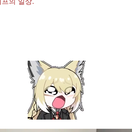
프의 일상.