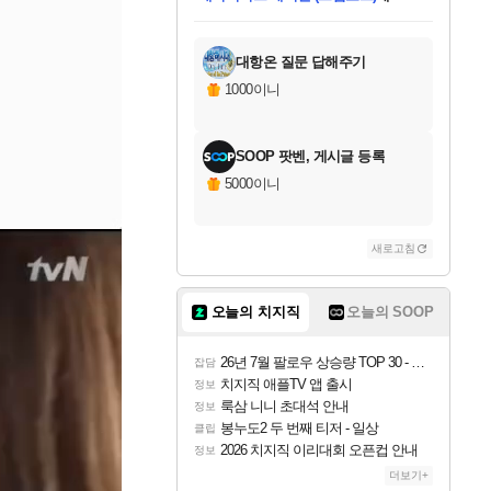
미스골든위크
별땡
니코
당첨되셨습니다.
프로틴스101
별빛희망
미오몬도
아기쿠키
eksxo
칠부
설레임v
어느덧
동작그만
영웅97
우는무
유리별
나무아래쉼터
달빛아이
밍끼
해무
님께서
님께서
님께서
님께서
님께서
님께서
님께서
님께서
님께서
님께서
님께서
님께서
님께서
님께서
님께서
님께서
엘든 링 밤의 통치자
(본편포함) 데이브 더
님께서
네이버페이 1만원
로블록스 기프트카드
엘든 링 밤의 통치자
님께서
님께서
디스코 엘리시움 최종판
엘든 링 밤의 통치자
네이버페이 1만원
로블록스 기프트카드
인투 더 브리치
로블록스 기프트카드
로블록스 기프트카드
엘든 링 밤의 통치자
(본편포함) 데이브 더
(본편포함) 데이브 더
드래곤 퀘스트 XI S
네이버페이 1만원
몬스터 헌터 월드
로블록스
아이스본 마스터 에디션 (스팀코드)
디럭스 에디션 (스팀코드)
다이버 인 더 정글 번들 (스팀코드)
교환권
1만원권
디럭스 에디션 (스팀코드)
다이버 인 더 정글 번들 (스팀코드)
(스팀코드)
교환권
1만원권
디럭스 에디션 (스팀코드)
다이버 인 더 정글 번들 (스팀코드)
(스팀코드)
교환권
1만원권
기프트카드 1만 5천원권
지나간 시간을 찾아서 데피니티브
2만원권
디럭스 에디션 (스팀코드)
에 당첨되셨습니다.
에 당첨되셨습니다.
에 당첨되셨습니다.
에 당첨되셨습니다.
에 당첨되셨습니다.
에 당첨되셨습니다.
를 교환.
에 당첨되셨습니다.
에 당첨되셨습니다.
를 교환.
에
에
에
에
에
에
에
를
교환.
당첨되셨습니다.
당첨되셨습니다.
당첨되셨습니다.
당첨되셨습니다.
당첨되셨습니다.
당첨되셨습니다.
에디션 (스팀코드)
당첨되셨습니다.
를 교환.
대항온 질문 답해주기
1000이니
SOOP 팟벤, 게시글 등록
5000이니
새로고침
오늘의 치지직
오늘의 SOOP
26년 7월 팔로우 상승량 TOP 30 - 월간 치지직
잡담
치지직 애플TV 앱 출시
정보
룩삼 니니 초대석 안내
정보
봉누도2 두 번째 티저 - 일상
클립
2026 치지직 이리대회 오픈컵 안내
정보
더보기+