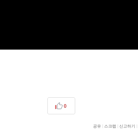
0
공유
스크랩
신고하기