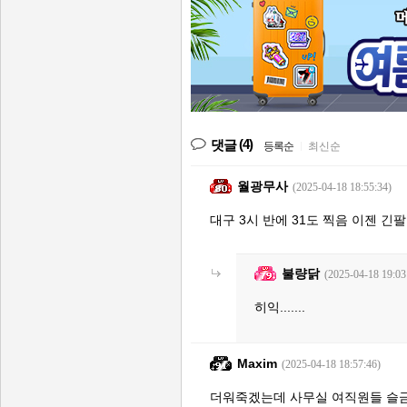
(4)
댓글
등록순
|
최신순
월광무사
(2025-04-18 18:55:34)
대구 3시 반에 31도 찍음 이젠 긴
불량닭
(2025-04-18 19:03
히익.......
Maxim
(2025-04-18 18:57:46)
더워죽겠는데 사무실 여직원들 슬