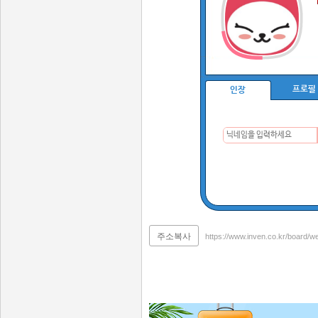
프로필
인장
주소복사
https://www.inven.co.kr/board/