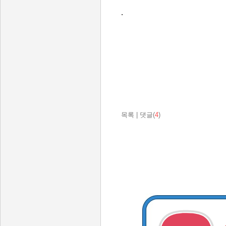
.
목록
|
댓글(
4
)