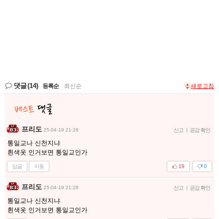
댓글
(14)
등록순
|
최신순
새로고침
프리도
25-04-19 21:28
신고
|
공감 확인
통일교나 신천지냐
흰색옷 인거보면 통일교인가
답글
이동
19
0
프리도
25-04-19 21:28
신고
|
공감 확인
통일교나 신천지냐
흰색옷 인거보면 통일교인가