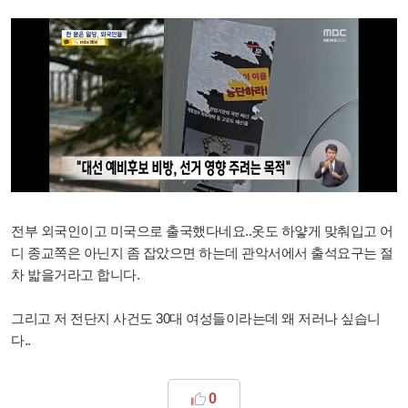
전부 외국인이고 미국으로 출국했다네요..옷도 하얗게 맞춰입고 어
디 종교쪽은 아닌지 좀 잡았으면 하는데 관악서에서 출석요구는 절
차 밟을거라고 합니다.
그리고 저 전단지 사건도 30대 여성들이라는데 왜 저러나 싶습니
다..
0