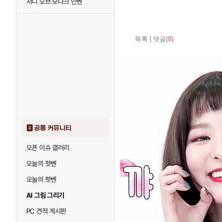
저니 오브 모나크 인벤
목록
|
댓글(
8
)
공통 커뮤니티
오픈 이슈 갤러리
오늘의 핫벤
오늘의 팟벤
AI 그림 그리기
PC 견적 게시판