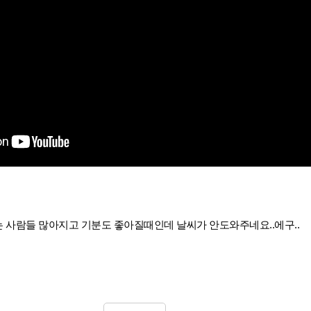
 사람들 많아지고 기분도 좋아질때인데 날씨가 안도와주네요..에구..