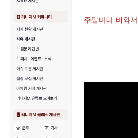
SOOP 게시판
리니지M 커뮤니티
주말마다 비와서
서버 현황 게시판
자유 게시판
└
질문과 답변
└
패치 · 이벤트 · 소식
이슈 토론 게시판
혈맹 모집 게시판
아이템 거래 게시판
리니지M 유튜브 모아보기
리니지M 클래스 게시판
군주
기사