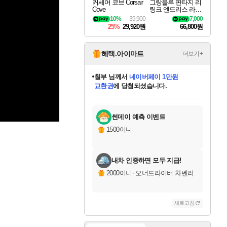
커세어 코브 Corsair
그랑블루 판타지 리
Cove
링크 엔드리스 라그
나로크 Granblue Fa
10%
39,900
7,000
ntasy Relink Endless
25%
29,920원
66,800원
Ragnarok
혜택.아이마트
더보기+
칠부
님께서
네이버페이 1만원
교환권
에 당첨되셨습니다.
미오몬도
아기쿠키
eksxo
설레임v
어느덧
동작그만
영웅97
우는무
유리별
나무아래쉼터
달빛아이
밍끼
해무
스태지
안드레아
어느날
꺽다리아조씨
농업코코
꾸링내
님께서
님께서
님께서
님께서
님께서
님께서
님께서
님께서
님께서
님께서
님께서
님께서
님께서
님께서
님께서
님께서
님께서
로블록스 기프트카드
엘든 링 밤의 통치자
님께서
님께서
디스코 엘리시움 최종판
엘든 링 밤의 통치자
네이버페이 1만원
로블록스 기프트카드
(본편포함) 데이브 더
네이버페이 1만원
로블록스 기프트카드
인투 더 브리치
로블록스 기프트카드
엘든 링 밤의 통치자
(본편포함) 데이브 더
(본편포함) 데이브 더
드래곤 퀘스트 XI S
파이어걸 핵 앤
몬스터 헌터 라이즈 +
로블록스
로블록스
디럭스 에디션 (스팀코드)
다이버 인 더 정글 번들 (스팀코드)
(스팀코드)
1만원권
디럭스 에디션 (스팀코드)
다이버 인 더 정글 번들 (스팀코드)
(스팀코드)
교환권
1만원권
기프트카드 1만 5천원권
지나간 시간을 찾아서 데피니티브
2만원권
디럭스 에디션 (스팀코드)
다이버 인 더 정글 번들 (스팀코드)
스플래시 레스큐 DX (스팀코드)
교환권
기프트카드 1만원권
선브레이크 (스팀코드)
8천원권
에 당첨되셨습니다.
에 당첨되셨습니다.
에 당첨되셨습니다.
에 당첨되셨습니다.
를 교환.
를 교환.
에 당첨되셨습니다.
에 당첨되셨습니다.
에
를 교환.
를 교환.
에
에
에
에
에
에
에
당첨되셨습니다.
당첨되셨습니다.
당첨되셨습니다.
당첨되셨습니다.
에디션 (스팀코드)
당첨되셨습니다.
당첨되셨습니다.
당첨되셨습니다.
당첨되셨습니다.
를 교환.
썬데이 예측 이벤트
1500이니
내차 인증하면 모두 지급!
2000이니
·
오너드라이버 차벤러
새로고침