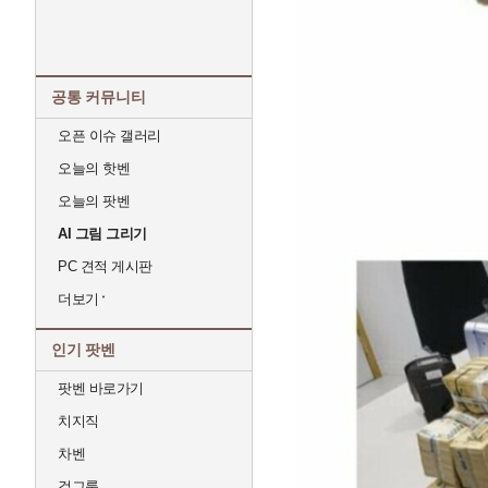
공통 커뮤니티
오픈 이슈 갤러리
오늘의 핫벤
오늘의 팟벤
AI 그림 그리기
PC 견적 게시판
더보기
인기 팟벤
팟벤 바로가기
치지직
차벤
걸그룹