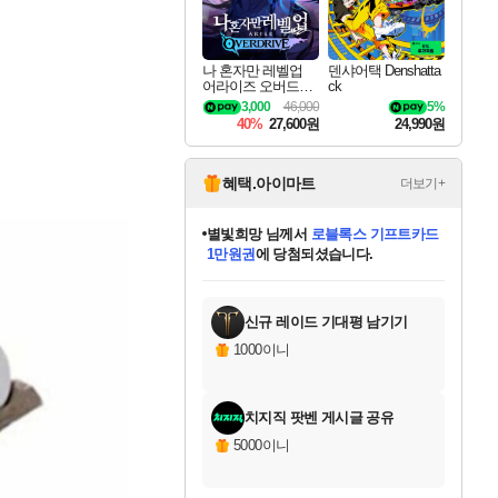
나 혼자만 레벨업
덴샤어택 Denshatta
어라이즈 오버드라
ck
이브 Solo Leveling A
3,000
46,000
5%
rise
40%
27,600원
24,990원
혜택.아이마트
더보기+
별빛희망
님께서
로블록스 기프트카드
1만원권
에 당첨되셨습니다.
미스골든위크
별땡
니코
한건했습니다
프로틴스101
미오몬도
아기쿠키
eksxo
칠부
설레임v
어느덧
동작그만
영웅97
우는무
유리별
나무아래쉼터
달빛아이
밍끼
해무
님께서
님께서
님께서
님께서
님께서
님께서
님께서
님께서
님께서
님께서
님께서
님께서
님께서
님께서
님께서
엘든 링 밤의 통치자
(본편포함) 데이브 더
님께서
네이버페이 1만원
로블록스 기프트카드
엘든 링 밤의 통치자
님께서
님께서
님께서
디스코 엘리시움 최종판
엘든 링 밤의 통치자
네이버페이 1만원
로블록스 기프트카드
인투 더 브리치
로블록스 기프트카드
엘든 링 밤의 통치자
(본편포함) 데이브 더
(본편포함) 데이브 더
드래곤 퀘스트 XI S
네이버페이 1만원
몬스터 헌터 월드
마피아
로블록스
아이스본 마스터 에디션 (스팀코드)
디럭스 에디션 (스팀코드)
다이버 인 더 정글 번들 (스팀코드)
데피니티브 에디션 (스팀코드)
교환권
디럭스 에디션 (스팀코드)
다이버 인 더 정글 번들 (스팀코드)
(스팀코드)
교환권
1만원권
디럭스 에디션 (스팀코드)
다이버 인 더 정글 번들 (스팀코드)
(스팀코드)
교환권
1만원권
기프트카드 1만 5천원권
지나간 시간을 찾아서 데피니티브
2만원권
디럭스 에디션 (스팀코드)
에 당첨되셨습니다.
에 당첨되셨습니다.
에 당첨되셨습니다.
에 당첨되셨습니다.
에 당첨되셨습니다.
를 교환.
에 당첨되셨습니다.
에 당첨되셨습니다.
를 교환.
에
에
에
에
에
에
에
에
를
교환.
당첨되셨습니다.
당첨되셨습니다.
당첨되셨습니다.
당첨되셨습니다.
당첨되셨습니다.
당첨되셨습니다.
당첨되셨습니다.
에디션 (스팀코드)
당첨되셨습니다.
를 교환.
신규 레이드 기대평 남기기
1000이니
치지직 팟벤 게시글 공유
5000이니