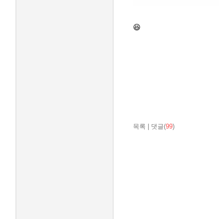
😆
목록
|
댓글(
99
)