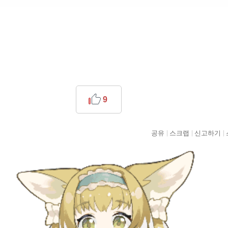
9
공유
스크랩
신고하기