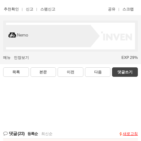
추천확인
신고
스팸신고
공유
스크랩
Nemo
메뉴
인장보기
EXP 29%
목록
본문
이전
다음
댓글쓰기
댓글
(23)
등록순
|
최신순
새로고침