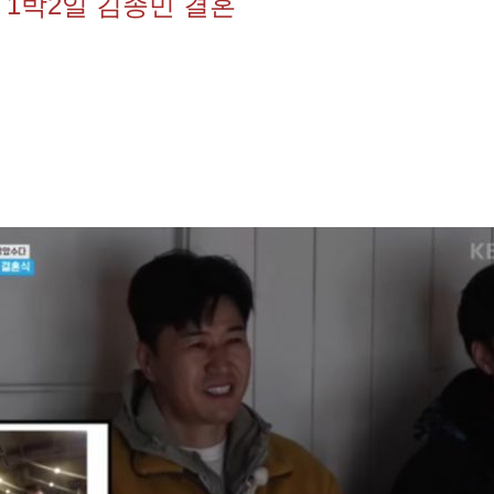
1박2일 김종민 결혼