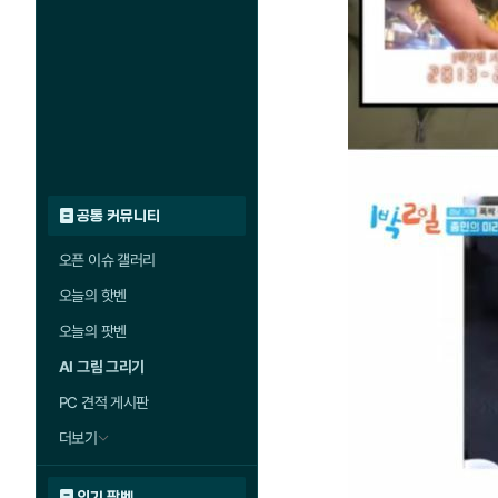
공통 커뮤니티
오픈 이슈 갤러리
오늘의 핫벤
오늘의 팟벤
AI 그림 그리기
PC 견적 게시판
더보기
인기 팟벤