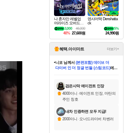
나 혼자만 레벨업
덴샤어택 Denshatta
어라이즈 오버드라
ck
이브 Solo Leveling A
3,000
46,000
5%
rise
40%
27,600원
24,990원
혜택.아이마트
더보기+
한건했습니다
님께서
마피아
데피니티브 에디션 (스팀코드)
에
미스골든위크
별땡
니코
당첨되셨습니다.
프로틴스101
별빛희망
미오몬도
아기쿠키
eksxo
칠부
설레임v
어느덧
동작그만
영웅97
우는무
유리별
나무아래쉼터
달빛아이
밍끼
해무
님께서
님께서
님께서
님께서
님께서
님께서
님께서
님께서
님께서
님께서
님께서
님께서
님께서
님께서
님께서
님께서
엘든 링 밤의 통치자
(본편포함) 데이브 더
님께서
네이버페이 1만원
로블록스 기프트카드
엘든 링 밤의 통치자
님께서
님께서
디스코 엘리시움 최종판
엘든 링 밤의 통치자
네이버페이 1만원
로블록스 기프트카드
인투 더 브리치
로블록스 기프트카드
로블록스 기프트카드
엘든 링 밤의 통치자
(본편포함) 데이브 더
(본편포함) 데이브 더
드래곤 퀘스트 XI S
네이버페이 1만원
몬스터 헌터 월드
로블록스
아이스본 마스터 에디션 (스팀코드)
디럭스 에디션 (스팀코드)
다이버 인 더 정글 번들 (스팀코드)
교환권
1만원권
디럭스 에디션 (스팀코드)
다이버 인 더 정글 번들 (스팀코드)
(스팀코드)
교환권
1만원권
디럭스 에디션 (스팀코드)
다이버 인 더 정글 번들 (스팀코드)
(스팀코드)
교환권
1만원권
기프트카드 1만 5천원권
지나간 시간을 찾아서 데피니티브
2만원권
디럭스 에디션 (스팀코드)
에 당첨되셨습니다.
에 당첨되셨습니다.
에 당첨되셨습니다.
에 당첨되셨습니다.
에 당첨되셨습니다.
에 당첨되셨습니다.
를 교환.
에 당첨되셨습니다.
에 당첨되셨습니다.
를 교환.
에
에
에
에
에
에
에
를
교환.
당첨되셨습니다.
당첨되셨습니다.
당첨되셨습니다.
당첨되셨습니다.
당첨되셨습니다.
당첨되셨습니다.
에디션 (스팀코드)
당첨되셨습니다.
를 교환.
검은사막 에이전트 인장
4000이니
·
에이전트 인장, 마탄의
주인 칭호
내차 인증하면 모두 지급!
2000이니
·
오너드라이버 차벤러