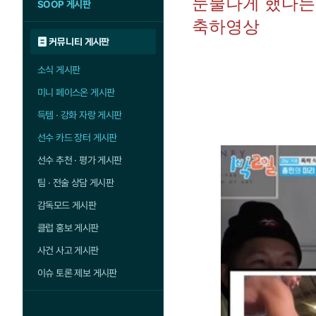
눈물나게 했다는 
SOOP 게시판
축하영상
커뮤니티 게시판
소식 게시판
미니 페이스온 게시판
득템 · 강화 자랑 게시판
선수 카드 장터 게시판
선수 추천 · 평가 게시판
팀 · 전술 상담 게시판
감독모드 게시판
클럽 홍보 게시판
사건 사고 게시판
이슈 토론 제보 게시판