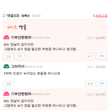
댓글
(12)
등록순
|
최신순
새로고침
기부안한찐따
25-04-22 10:44
신고
|
공감 확인
ai는 양날의 검이지만
그럼에도 ai가 정말 필요한 부분중 하나라고 생각함..
답글
이동
7
0
그라치아
25-04-22 10:43
신고
|
공감 확인
1박에 인생이 녹아있는 분들중 하나신듯
답글
0
0
기부안한찐따
25-04-22 10:44
신고
|
공감 확인
ai는 양날의 검이지만
그럼에도 ai가 정말 필요한 부분중 하나라고 생각함..