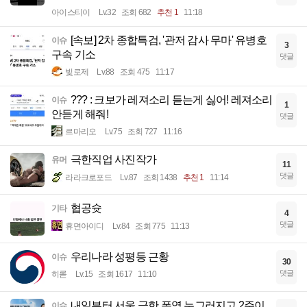
아이스티이
Lv.32
조회 682
추천 1
11:18
[속보] 2차 종합특검, '관저 감사 무마' 유병호
이슈
3
구속 기소
댓글
빛로제
Lv.88
조회 475
11:17
??? : 크보가 레져소리 듣는게 싫어! 레져소리
이슈
1
안듣게 해줘!
댓글
르마리오
Lv.75
조회 727
11:16
극한직업 사진작가
유머
11
댓글
라라크로포드
Lv.87
조회 1438
추천 1
11:14
협공슛
기타
4
댓글
휴면아이디
Lv.84
조회 775
11:13
우리나라 성평등 근황
이슈
30
댓글
히롣
Lv.15
조회 1617
11:10
내일부터 서울 극한 폭염 누그러지고 2주이
이슈