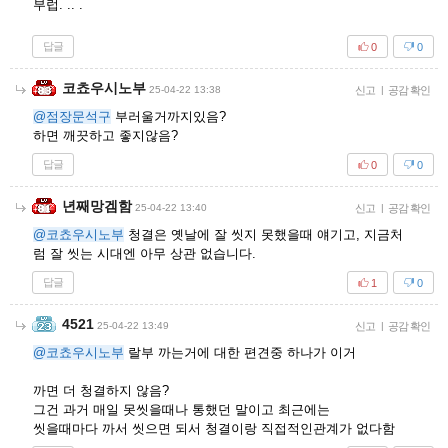
부럽. .. .
답글
0
0
코쵸우시노부
25-04-22 13:38
신고
|
공감 확인
@점장문석구
부러울거까지있음?
하면 깨끗하고 좋지않음?
답글
0
0
년째망겜함
25-04-22 13:40
신고
|
공감 확인
@코쵸우시노부
청결은 옛날에 잘 씻지 못했을때 얘기고, 지금처
럼 잘 씻는 시대엔 아무 상관 없습니다.
답글
1
0
4521
25-04-22 13:49
신고
|
공감 확인
@코쵸우시노부
랄부 까는거에 대한 편견중 하나가 이거
까면 더 청결하지 않음?
그건 과거 매일 못씻을때나 통했던 말이고 최근에는
씻을때마다 까서 씻으면 되서 청결이랑 직접적인관계가 없다함