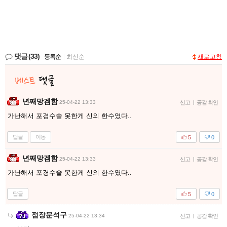
댓글
(33)
등록순
|
최신순
새로고침
년째망겜함
25-04-22 13:33
신고
|
공감 확인
가난해서 포경수술 못한게 신의 한수였다..
답글
이동
5
0
년째망겜함
25-04-22 13:33
신고
|
공감 확인
가난해서 포경수술 못한게 신의 한수였다..
답글
5
0
점장문석구
25-04-22 13:34
신고
|
공감 확인