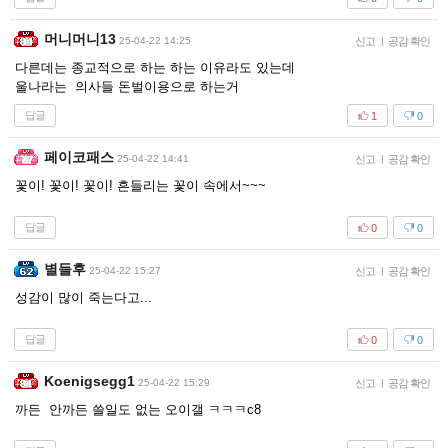
머니머니13
25-04-22 14:25
신고
|
공감 확인
다른데는 종교적으로 하는 하는 이유라도 있는데
울나라는 의사들 돈벌이용으로 하는거
답글
1
0
페이코패스
25-04-22 14:41
신고
|
공감 확인
꽃이! 꽃이! 꽃이! 흔들리는 꽃이 속에서~~~
답글
0
0
별들후
25-04-22 15:27
신고
|
공감 확인
성감이 많이 죽는다고...
답글
0
0
Koenigsegg1
25-04-22 15:29
신고
|
공감 확인
까든 안까든 쓸일도 없는 오이갤 ㅋㅋㅋc8