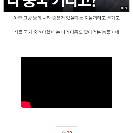
아주 그냥 남의 나라 좋은거 있을때는 지들꺼라고 우기고
지들 국가 숨겨야할 때는 나라이름도 팔아먹는 놈들이네