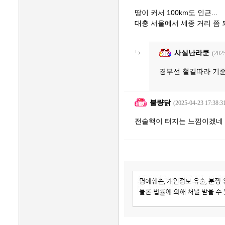
땅이 커서 100km도 인근...
대충 서울에서 세종 거리 쯤 
사실난라쿤
(2025
경부선 철길따라 기준
불량닭
(2025-04-23 17:38:3
전술핵이 터지는 느낌이겠네