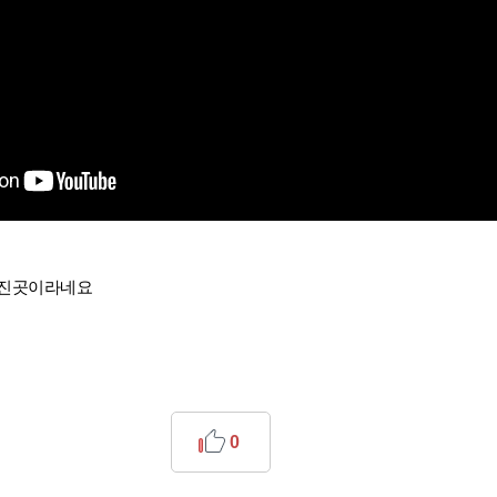
어진곳이라네요
0