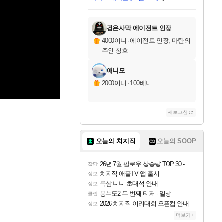
미스골든위크
별땡
당첨되셨습니다.
한건했습니다
프로틴스101
별빛희망
미오몬도
아기쿠키
eksxo
칠부
설레임v
어느덧
동작그만
영웅97
우는무
유리별
나무아래쉼터
달빛아이
밍끼
해무
님께서
님께서
님께서
님께서
님께서
님께서
님께서
님께서
님께서
님께서
님께서
님께서
님께서
님께서
님께서
엘든 링 밤의 통치자
님께서
네이버페이 1만원
로블록스 기프트카드
엘든 링 밤의 통치자
님께서
님께서
님께서
디스코 엘리시움 최종판
엘든 링 밤의 통치자
네이버페이 1만원
로블록스 기프트카드
인투 더 브리치
로블록스 기프트카드
로블록스 기프트카드
엘든 링 밤의 통치자
(본편포함) 데이브 더
(본편포함) 데이브 더
드래곤 퀘스트 XI S
네이버페이 1만원
몬스터 헌터 월드
마피아
로블록스
아이스본 마스터 에디션 (스팀코드)
디럭스 에디션 (스팀코드)
데피니티브 에디션 (스팀코드)
교환권
1만원권
디럭스 에디션 (스팀코드)
다이버 인 더 정글 번들 (스팀코드)
(스팀코드)
교환권
1만원권
디럭스 에디션 (스팀코드)
다이버 인 더 정글 번들 (스팀코드)
(스팀코드)
교환권
1만원권
기프트카드 1만 5천원권
지나간 시간을 찾아서 데피니티브
2만원권
디럭스 에디션 (스팀코드)
에 당첨되셨습니다.
에 당첨되셨습니다.
에 당첨되셨습니다.
에 당첨되셨습니다.
에 당첨되셨습니다.
에 당첨되셨습니다.
를 교환.
에 당첨되셨습니다.
에 당첨되셨습니다.
를 교환.
에
에
에
에
에
에
에
를
교환.
당첨되셨습니다.
당첨되셨습니다.
당첨되셨습니다.
당첨되셨습니다.
당첨되셨습니다.
당첨되셨습니다.
에디션 (스팀코드)
당첨되셨습니다.
를 교환.
검은사막 에이전트 인장
4000이니
·
에이전트 인장, 마탄의
주인 칭호
애니모
2000이니
·
100베니
새로고침
오늘의 치지직
오늘의 SOOP
26년 7월 팔로우 상승량 TOP 30 - 월간 치지직
잡담
치지직 애플TV 앱 출시
정보
룩삼 니니 초대석 안내
정보
봉누도2 두 번째 티저 - 일상
클립
2026 치지직 이리대회 오픈컵 안내
정보
더보기+