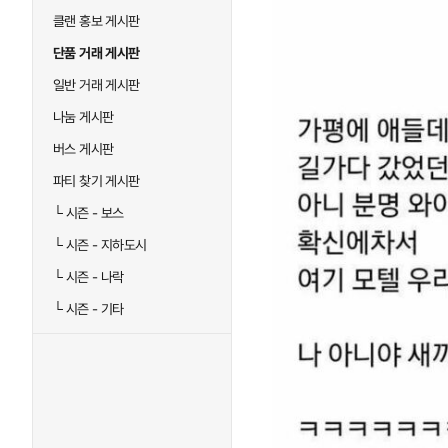
클랜 홍보 게시판
단품 거래 게시판
일반 거래 게시판
나눔 게시판
버스 게시판
파티 찾기 게시판
└
시즌 - 보스
└
시즌 - 지하도시
└
시즌 - 나락
└
시즌 - 기타