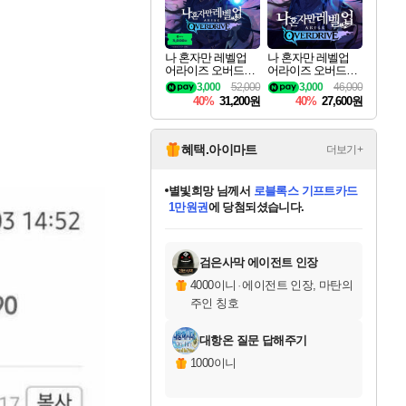
나 혼자만 레벨업
나 혼자만 레벨업
어라이즈 오버드라
어라이즈 오버드라
이브 디럭스 에디션
이브 Solo Leveling A
3,000
52,000
3,000
46,000
Solo Leveling Arise
rise
40%
31,200원
40%
27,600원
Overdrive Deluxe Edi
tion
혜택.아이마트
더보기+
별빛희망
님께서
로블록스 기프트카드
1만원권
에 당첨되셨습니다.
미스골든위크
별땡
니코
한건했습니다
프로틴스101
미오몬도
아기쿠키
eksxo
칠부
설레임v
어느덧
동작그만
영웅97
우는무
유리별
나무아래쉼터
달빛아이
밍끼
해무
님께서
님께서
님께서
님께서
님께서
님께서
님께서
님께서
님께서
님께서
님께서
님께서
님께서
님께서
님께서
엘든 링 밤의 통치자
(본편포함) 데이브 더
님께서
네이버페이 1만원
로블록스 기프트카드
엘든 링 밤의 통치자
님께서
님께서
님께서
디스코 엘리시움 최종판
엘든 링 밤의 통치자
네이버페이 1만원
로블록스 기프트카드
인투 더 브리치
로블록스 기프트카드
엘든 링 밤의 통치자
(본편포함) 데이브 더
(본편포함) 데이브 더
드래곤 퀘스트 XI S
네이버페이 1만원
몬스터 헌터 월드
마피아
로블록스
아이스본 마스터 에디션 (스팀코드)
디럭스 에디션 (스팀코드)
다이버 인 더 정글 번들 (스팀코드)
데피니티브 에디션 (스팀코드)
교환권
디럭스 에디션 (스팀코드)
다이버 인 더 정글 번들 (스팀코드)
(스팀코드)
교환권
1만원권
디럭스 에디션 (스팀코드)
다이버 인 더 정글 번들 (스팀코드)
(스팀코드)
교환권
1만원권
기프트카드 1만 5천원권
지나간 시간을 찾아서 데피니티브
2만원권
디럭스 에디션 (스팀코드)
에 당첨되셨습니다.
에 당첨되셨습니다.
에 당첨되셨습니다.
에 당첨되셨습니다.
에 당첨되셨습니다.
를 교환.
에 당첨되셨습니다.
에 당첨되셨습니다.
를 교환.
에
에
에
에
에
에
에
에
를
교환.
당첨되셨습니다.
당첨되셨습니다.
당첨되셨습니다.
당첨되셨습니다.
당첨되셨습니다.
당첨되셨습니다.
당첨되셨습니다.
에디션 (스팀코드)
당첨되셨습니다.
를 교환.
검은사막 에이전트 인장
4000이니
·
에이전트 인장, 마탄의
주인 칭호
대항온 질문 답해주기
1000이니