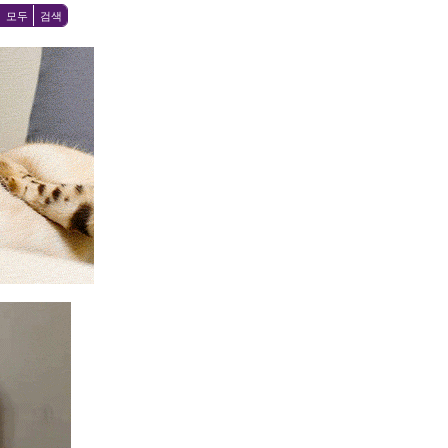
모두
검색