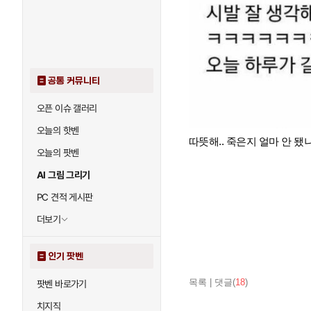
공통 커뮤니티
오픈 이슈 갤러리
오늘의 핫벤
따뜻해.. 죽은지 얼마 안 됐
오늘의 팟벤
AI 그림 그리기
PC 견적 게시판
더보기
인기 팟벤
목록
|
댓글(
18
)
팟벤 바로가기
치지직