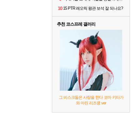
10
15 PTR 레오릭 왕관 보석 잘 되나요?
추천 코스프레 갤러리
그 비스크돌은 사랑을 한다 코마 키타가
와 마린 리즈큥 ver