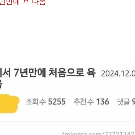
년만에 욕 나옴