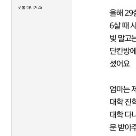
풋볼 매니저26