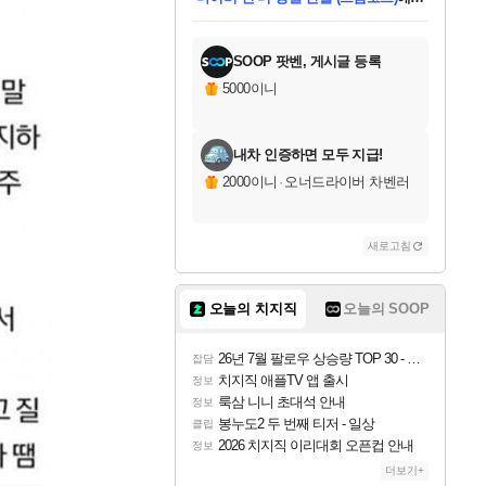
미스골든위크
별땡
당첨되셨습니다.
한건했습니다
프로틴스101
별빛희망
미오몬도
아기쿠키
eksxo
칠부
설레임v
어느덧
동작그만
영웅97
우는무
유리별
나무아래쉼터
달빛아이
밍끼
해무
님께서
님께서
님께서
님께서
님께서
님께서
님께서
님께서
님께서
님께서
님께서
님께서
님께서
님께서
님께서
엘든 링 밤의 통치자
님께서
네이버페이 1만원
로블록스 기프트카드
엘든 링 밤의 통치자
님께서
님께서
님께서
디스코 엘리시움 최종판
엘든 링 밤의 통치자
네이버페이 1만원
로블록스 기프트카드
인투 더 브리치
로블록스 기프트카드
로블록스 기프트카드
엘든 링 밤의 통치자
(본편포함) 데이브 더
(본편포함) 데이브 더
드래곤 퀘스트 XI S
네이버페이 1만원
몬스터 헌터 월드
마피아
로블록스
아이스본 마스터 에디션 (스팀코드)
디럭스 에디션 (스팀코드)
데피니티브 에디션 (스팀코드)
교환권
1만원권
디럭스 에디션 (스팀코드)
다이버 인 더 정글 번들 (스팀코드)
(스팀코드)
교환권
1만원권
디럭스 에디션 (스팀코드)
다이버 인 더 정글 번들 (스팀코드)
(스팀코드)
교환권
1만원권
기프트카드 1만 5천원권
지나간 시간을 찾아서 데피니티브
2만원권
디럭스 에디션 (스팀코드)
에 당첨되셨습니다.
에 당첨되셨습니다.
에 당첨되셨습니다.
에 당첨되셨습니다.
에 당첨되셨습니다.
에 당첨되셨습니다.
를 교환.
에 당첨되셨습니다.
에 당첨되셨습니다.
를 교환.
에
에
에
에
에
에
에
를
교환.
당첨되셨습니다.
당첨되셨습니다.
당첨되셨습니다.
당첨되셨습니다.
당첨되셨습니다.
당첨되셨습니다.
에디션 (스팀코드)
당첨되셨습니다.
를 교환.
SOOP 팟벤, 게시글 등록
5000이니
내차 인증하면 모두 지급!
2000이니
·
오너드라이버 차벤러
새로고침
오늘의 치지직
오늘의 SOOP
26년 7월 팔로우 상승량 TOP 30 - 월간 치지직
잡담
치지직 애플TV 앱 출시
정보
룩삼 니니 초대석 안내
정보
봉누도2 두 번째 티저 - 일상
클립
2026 치지직 이리대회 오픈컵 안내
정보
더보기+