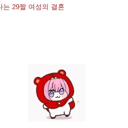
는 29짤 여성의 결혼