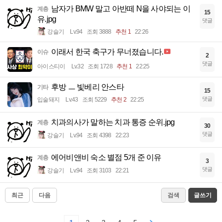
남자가 BMW 말고 아반떼 N을 사야되는 이
계층
15
유.jpg
댓글
강슬기
Lv.94
조회 3888
추천 1
22:26
이래서 한국 축구가 무너졌습니다.
이슈
2
댓글
아이스티이
Lv.32
조회 1728
추천 1
22:25
후방 ㅡ 빛베리 안스타
기타
15
댓글
입술돼지
Lv.43
조회 5229
추천 2
22:25
치과의사가 말하는 치과 통증 순위.jpg
계층
30
댓글
강슬기
Lv.94
조회 4398
22:23
에어비앤비 숙소 별점 5개 준 이유
계층
3
댓글
강슬기
Lv.94
조회 3103
22:21
최근
다음
검색
글쓰기