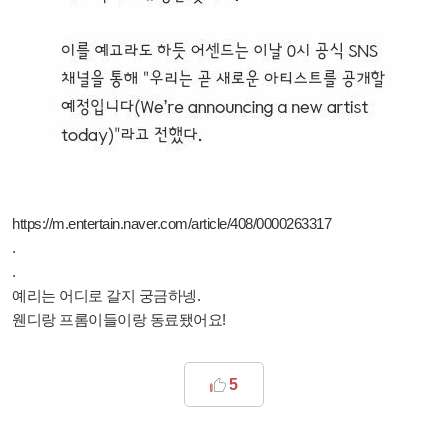
https://m.entertain.naver.com/article/408/0000263317
.
.
예리는 어디로 갈지 궁금하넹.
웬디랑 프롬이들이랑 동료됐어요!
5