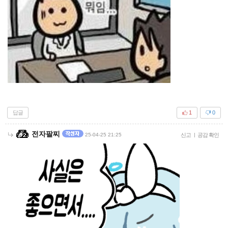
답글
1
0
전자팔찌
25-04-25 21:25
신고
|
공감 확인