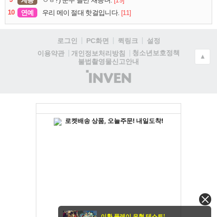
10
연예
[11]
우리 메이 절대 핫걸입니다.
로그인
PC화면
퀵링크
설정
청소년보호정책
이용약관
개인정보처리방침
▲
불법촬영물신고안내
(주)
인
벤
이환 플레이 유형 테스트!