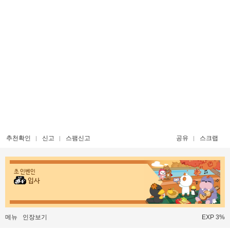
추천확인
신고
스팸신고
공유
스크랩
초 인벤인
입사
메뉴
인장보기
EXP 3%