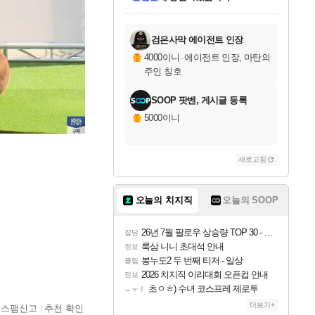
미오몬도
아기쿠키
eksxo
칠부
설레임v
당첨되셨습니다.
동작그만
영웅97
우는무
유리별
나무아래쉼터
달빛아이
밍끼
해무
스태지
안드레아
어느날
꺽다리아조씨
농업코코
꾸링내
님께서
님께서
님께서
님께서
님께서
님께서
님께서
님께서
님께서
님께서
님께서
님께서
님께서
님께서
님께서
님께서
님께서
네이버페이 1만원
로블록스 기프트카드
엘든 링 밤의 통치자
님께서
님께서
디스코 엘리시움 최종판
네이버페이 1만원
로블록스 기프트카드
(본편포함) 데이브 더
네이버페이 1만원
로블록스 기프트카드
인투 더 브리치
로블록스 기프트카드
엘든 링 밤의 통치자
(본편포함) 데이브 더
(본편포함) 데이브 더
드래곤 퀘스트 XI S
파이어걸 핵 앤
몬스터 헌터 라이즈 +
로블록스
로블록스
디럭스 에디션 (스팀코드)
다이버 인 더 정글 번들 (스팀코드)
(스팀코드)
교환권
1만원권
다이버 인 더 정글 번들 (스팀코드)
(스팀코드)
교환권
1만원권
기프트카드 1만 5천원권
지나간 시간을 찾아서 데피니티브
2만원권
디럭스 에디션 (스팀코드)
다이버 인 더 정글 번들 (스팀코드)
스플래시 레스큐 DX (스팀코드)
교환권
기프트카드 1만원권
선브레이크 (스팀코드)
8천원권
에 당첨되셨습니다.
에 당첨되셨습니다.
에 당첨되셨습니다.
에 당첨되셨습니다.
에 당첨되셨습니다.
를 교환.
를 교환.
에 당첨되셨습니다.
에 당첨되셨습니다.
에
를 교환.
를 교환.
에
에
에
에
에
에
당첨되셨습니다.
당첨되셨습니다.
당첨되셨습니다.
에디션 (스팀코드)
당첨되셨습니다.
당첨되셨습니다.
당첨되셨습니다.
당첨되셨습니다.
를 교환.
검은사막 에이전트 인장
4000이니
·
에이전트 인장, 마탄의
주인 칭호
SOOP 팟벤, 게시글 등록
5000이니
새로고침
오늘의 치지직
오늘의 SOOP
26년 7월 팔로우 상승량 TOP 30 - 월간 치지직
잡담
룩삼 니니 초대석 안내
정보
봉누도2 두 번째 티저 - 일상
클립
2026 치지직 이리대회 오픈컵 안내
정보
초ㅇㅎ) 수녀 코스프레 제로투
ㅗㅜㅑ
더보기+
스팸신고
추천 확인