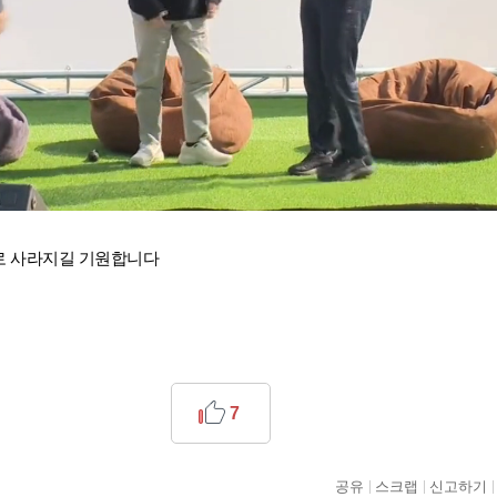
거로 사라지길 기원합니다
7
공유
스크랩
신고하기