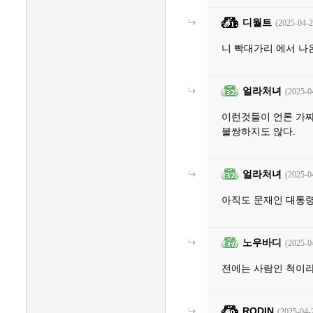
디월트
(2025-04-2
니 빡대가리 에서 나
얼라처녀
(2025-0
이런것들이 언론 가짜
불쌍하지도 않다.
얼라처녀
(2025-0
아직도 문재인 대통령
노우바디
(2025-0
전에는 사람인 척이라
RODIN
(2025-04-