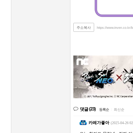
주소복사
https://www.inven.co.kr
(23)
댓글
등록순
|
최신순
카레가좋아
(2025-04-26 02