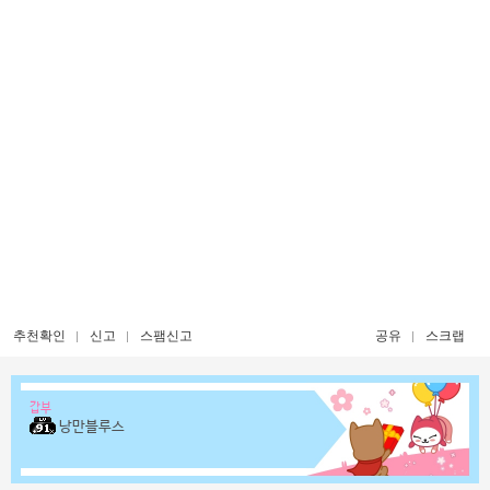
추천확인
신고
스팸신고
공유
스크랩
갑부
낭만블루스