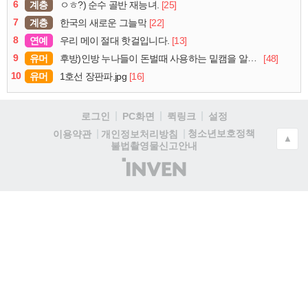
6
계층
[25]
ㅇㅎ?) 순수 골반 재능녀.
7
계층
[22]
한국의 새로운 그늘막
8
연예
[13]
우리 메이 절대 핫걸입니다.
9
유머
[48]
후방)인방 누나들이 돈벌때 사용하는 밑캠을 알아보자
10
유머
[16]
1호선 장판파.jpg
로그인
PC화면
퀵링크
설정
청소년보호정책
이용약관
개인정보처리방침
▲
불법촬영물신고안내
(주)
인
벤