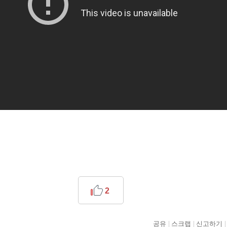
2
공유
스크랩
신고하기