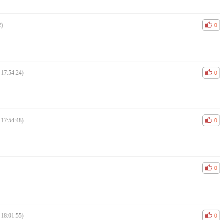
2)
공감
비공
0
 17:54:24)
공감
비공
0
 17:54:48)
공감
비공
0
공감
비공
0
 18:01:55)
공감
비공
0