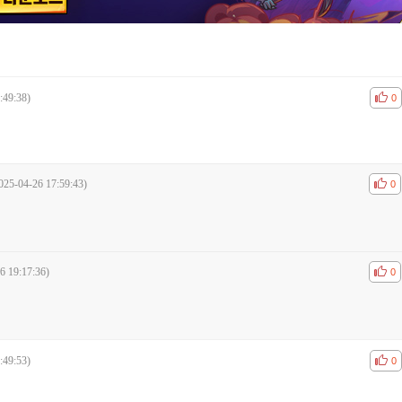
:49:38)
공감
비공
0
025-04-26 17:59:43)
공감
비공
0
6 19:17:36)
공감
비공
0
:49:53)
공감
비공
0