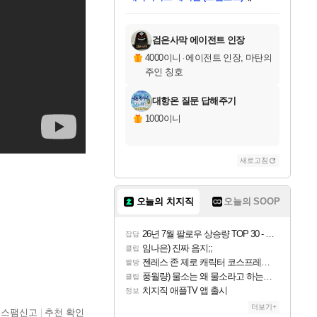
미스골든위크
별땡
니코
당첨되셨습니다.
프로틴스101
별빛희망
미오몬도
아기쿠키
eksxo
칠부
설레임v
어느덧
동작그만
영웅97
우는무
유리별
나무아래쉼터
달빛아이
밍끼
해무
님께서
님께서
님께서
님께서
님께서
님께서
님께서
님께서
님께서
님께서
님께서
님께서
님께서
님께서
님께서
님께서
엘든 링 밤의 통치자
(본편포함) 데이브 더
님께서
네이버페이 1만원
로블록스 기프트카드
엘든 링 밤의 통치자
님께서
님께서
디스코 엘리시움 최종판
엘든 링 밤의 통치자
네이버페이 1만원
로블록스 기프트카드
인투 더 브리치
로블록스 기프트카드
로블록스 기프트카드
엘든 링 밤의 통치자
(본편포함) 데이브 더
(본편포함) 데이브 더
드래곤 퀘스트 XI S
네이버페이 1만원
몬스터 헌터 월드
로블록스
아이스본 마스터 에디션 (스팀코드)
디럭스 에디션 (스팀코드)
다이버 인 더 정글 번들 (스팀코드)
교환권
1만원권
디럭스 에디션 (스팀코드)
다이버 인 더 정글 번들 (스팀코드)
(스팀코드)
교환권
1만원권
디럭스 에디션 (스팀코드)
다이버 인 더 정글 번들 (스팀코드)
(스팀코드)
교환권
1만원권
기프트카드 1만 5천원권
지나간 시간을 찾아서 데피니티브
2만원권
디럭스 에디션 (스팀코드)
에 당첨되셨습니다.
에 당첨되셨습니다.
에 당첨되셨습니다.
에 당첨되셨습니다.
에 당첨되셨습니다.
에 당첨되셨습니다.
를 교환.
에 당첨되셨습니다.
에 당첨되셨습니다.
를 교환.
에
에
에
에
에
에
에
를
교환.
당첨되셨습니다.
당첨되셨습니다.
당첨되셨습니다.
당첨되셨습니다.
당첨되셨습니다.
당첨되셨습니다.
에디션 (스팀코드)
당첨되셨습니다.
를 교환.
검은사막 에이전트 인장
4000이니
·
에이전트 인장, 마탄의
주인 칭호
대항온 질문 답해주기
1000이니
새로고침
오늘의 치지직
오늘의 SOOP
26년 7월 팔로우 상승량 TOP 30 - 월간 치지직
잡담
임나은) 진짜 음지;;
클립
젠레스 존 제로 캐릭터 코스프레한 꽁주
짤방
풍월량) 물소는 왜 물소라고 하는거야? 아! 그만 ㅋㅋ 알았어 ㅋㅋ
클립
치지직 애플TV 앱 출시
정보
더보기+
스팸신고
추천 확인