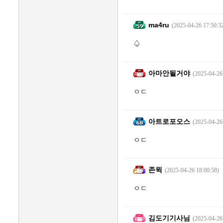
ma4ru
(2025-04-26 17:50:3
♤
아마안될거야
(2025-04-26
ㅇㄷ
아트로포오스
(2025-04-26
ㅇㄷ
존윅
(2025-04-26 18:00:58)
ㅇㄷ
김도기기사님
(2025-04-26