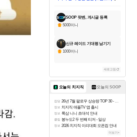
미스골든위크
별땡
당첨되셨습니다.
한건했습니다
프로틴스101
별빛희망
미오몬도
아기쿠키
eksxo
칠부
설레임v
어느덧
동작그만
영웅97
우는무
유리별
나무아래쉼터
달빛아이
밍끼
해무
님께서
님께서
님께서
님께서
님께서
님께서
님께서
님께서
님께서
님께서
님께서
님께서
님께서
님께서
님께서
엘든 링 밤의 통치자
님께서
네이버페이 1만원
로블록스 기프트카드
엘든 링 밤의 통치자
님께서
님께서
님께서
디스코 엘리시움 최종판
엘든 링 밤의 통치자
네이버페이 1만원
로블록스 기프트카드
인투 더 브리치
로블록스 기프트카드
로블록스 기프트카드
엘든 링 밤의 통치자
(본편포함) 데이브 더
(본편포함) 데이브 더
드래곤 퀘스트 XI S
네이버페이 1만원
몬스터 헌터 월드
마피아
로블록스
아이스본 마스터 에디션 (스팀코드)
디럭스 에디션 (스팀코드)
데피니티브 에디션 (스팀코드)
교환권
1만원권
디럭스 에디션 (스팀코드)
다이버 인 더 정글 번들 (스팀코드)
(스팀코드)
교환권
1만원권
디럭스 에디션 (스팀코드)
다이버 인 더 정글 번들 (스팀코드)
(스팀코드)
교환권
1만원권
기프트카드 1만 5천원권
지나간 시간을 찾아서 데피니티브
2만원권
디럭스 에디션 (스팀코드)
에 당첨되셨습니다.
에 당첨되셨습니다.
에 당첨되셨습니다.
에 당첨되셨습니다.
에 당첨되셨습니다.
에 당첨되셨습니다.
를 교환.
에 당첨되셨습니다.
에 당첨되셨습니다.
를 교환.
에
에
에
에
에
에
에
를
교환.
당첨되셨습니다.
당첨되셨습니다.
당첨되셨습니다.
당첨되셨습니다.
당첨되셨습니다.
당첨되셨습니다.
에디션 (스팀코드)
당첨되셨습니다.
를 교환.
SOOP 팟벤, 게시글 등록
5000이니
신규 레이드 기대평 남기기
1000이니
새로고침
오늘의 치지직
오늘의 SOOP
26년 7월 팔로우 상승량 TOP 30 - 월간 치지직
잡담
치지직 애플TV 앱 출시
정보
룩삼 니니 초대석 안내
정보
봉누도2 두 번째 티저 - 일상
클립
2026 치지직 이리대회 오픈컵 안내
정보
더보기+