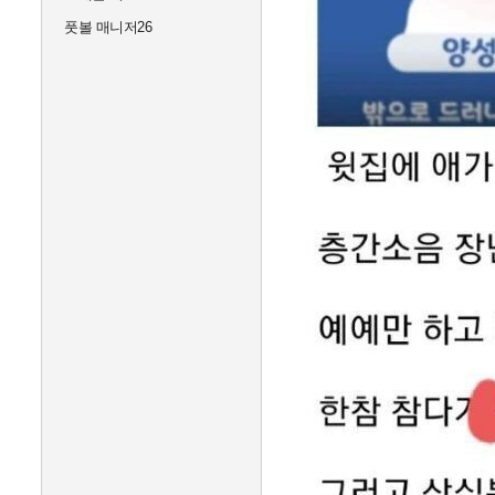
풋볼 매니저26