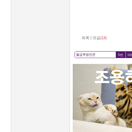
목록
|
댓글(
14
)
5번
10