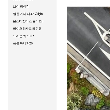
브이 라이징
일곱 개의 대죄: Origin
몬스터헌터 스토리즈3
바이오하자드 레퀴엠
드래곤 퀘스트7
풋볼 매니저26