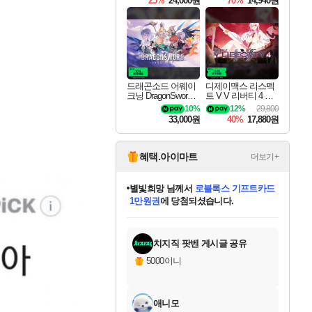
25%
24,000원
70%
14,940원
드래곤소드 어웨이
디제이맥스 리스펙
크닝 DragonSword A
트 V V 리버티 4 팩
wakening
DJMAX RESPECT
10%
12%
29,800
V V Liberty 4 Pack D
33,000원
40%
17,880원
LC
혜택.아이마트
더보기+
미오몬도
님께서
엘든 링 밤의 통치자
디럭스 에디션 (스팀코드)
에
미스골든위크
별땡
니코
한건했습니다
프로틴스101
별빛희망
당첨되셨습니다.
아기쿠키
eksxo
칠부
설레임v
어느덧
동작그만
영웅97
우는무
유리별
나무아래쉼터
달빛아이
밍끼
해무
님께서
님께서
님께서
님께서
님께서
님께서
님께서
님께서
님께서
님께서
님께서
님께서
님께서
님께서
님께서
엘든 링 밤의 통치자
(본편포함) 데이브 더
님께서
네이버페이 1만원
로블록스 기프트카드
엘든 링 밤의 통치자
님께서
님께서
님께서
디스코 엘리시움 최종판
엘든 링 밤의 통치자
네이버페이 1만원
로블록스 기프트카드
인투 더 브리치
로블록스 기프트카드
로블록스 기프트카드
(본편포함) 데이브 더
(본편포함) 데이브 더
드래곤 퀘스트 XI S
네이버페이 1만원
몬스터 헌터 월드
마피아
로블록스
아이스본 마스터 에디션 (스팀코드)
디럭스 에디션 (스팀코드)
다이버 인 더 정글 번들 (스팀코드)
데피니티브 에디션 (스팀코드)
교환권
1만원권
다이버 인 더 정글 번들 (스팀코드)
(스팀코드)
교환권
1만원권
디럭스 에디션 (스팀코드)
다이버 인 더 정글 번들 (스팀코드)
(스팀코드)
교환권
1만원권
기프트카드 1만 5천원권
지나간 시간을 찾아서 데피니티브
2만원권
디럭스 에디션 (스팀코드)
에 당첨되셨습니다.
에 당첨되셨습니다.
에 당첨되셨습니다.
에 당첨되셨습니다.
에 당첨되셨습니다.
에 당첨되셨습니다.
를 교환.
에 당첨되셨습니다.
에 당첨되셨습니다.
를 교환.
에
에
에
에
에
에
에
를
교환.
당첨되셨습니다.
당첨되셨습니다.
당첨되셨습니다.
당첨되셨습니다.
당첨되셨습니다.
당첨되셨습니다.
에디션 (스팀코드)
당첨되셨습니다.
를 교환.
치지직 팟벤 게시글 공유
5000이니
애니모